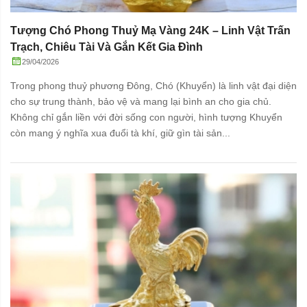
Tượng Chó Phong Thuỷ Mạ Vàng 24K – Linh Vật Trấn
Trạch, Chiêu Tài Và Gắn Kết Gia Đình
29/04/2026
Trong phong thuỷ phương Đông, Chó (Khuyển) là linh vật đại diện
cho sự trung thành, bảo vệ và mang lại bình an cho gia chủ.
Không chỉ gắn liền với đời sống con người, hình tượng Khuyển
còn mang ý nghĩa xua đuổi tà khí, giữ gìn tài sản...