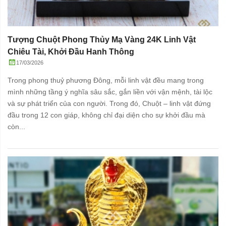
Tượng Chuột Phong Thủy Mạ Vàng 24K Linh Vật
Chiêu Tài, Khởi Đầu Hanh Thông
17/03/2026
Trong phong thuỷ phương Đông, mỗi linh vật đều mang trong
mình những tầng ý nghĩa sâu sắc, gắn liền với vận mệnh, tài lộc
và sự phát triển của con người. Trong đó, Chuột – linh vật đứng
đầu trong 12 con giáp, không chỉ đại diện cho sự khởi đầu mà
còn...