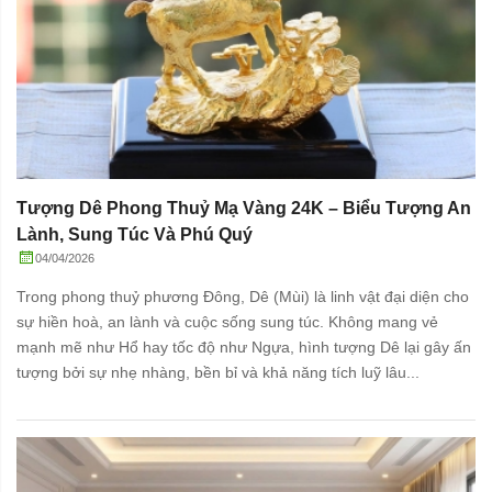
Tượng Dê Phong Thuỷ Mạ Vàng 24K – Biểu Tượng An
Lành, Sung Túc Và Phú Quý
04/04/2026
Trong phong thuỷ phương Đông, Dê (Mùi) là linh vật đại diện cho
sự hiền hoà, an lành và cuộc sống sung túc. Không mang vẻ
mạnh mẽ như Hổ hay tốc độ như Ngựa, hình tượng Dê lại gây ấn
tượng bởi sự nhẹ nhàng, bền bỉ và khả năng tích luỹ lâu...