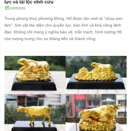
lực và tài lộc vĩnh cửu
19/03/2026
Trong phong thuỷ phương Đông, Hổ được tôn vinh là “chúa sơn
lâm”: linh vật đại diện cho quyền lực, bản lĩnh và khả năng lãnh
đạo. Không chỉ mang ý nghĩa bảo vệ, trấn trạch, hình tượng Hổ
còn tượng trưng cho sự thăng tiến và thành công...