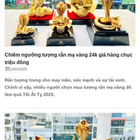
Chiêm ngưỡng tượng rắn mạ vàng 24k giá hàng chục
triệu đồng
14/01/2025
Rắn tượng trưng cho may mắn, sức mạnh và sự tái sinh.
Chính vì vậy, nhiều người chọn mua tượng rắn mạ vàng để
làm quà Tết Ất Tỵ 2025.