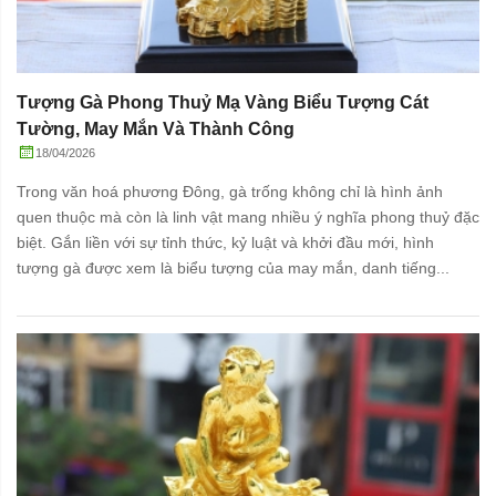
Tượng Gà Phong Thuỷ Mạ Vàng Biểu Tượng Cát
Tường, May Mắn Và Thành Công
18/04/2026
Trong văn hoá phương Đông, gà trống không chỉ là hình ảnh
quen thuộc mà còn là linh vật mang nhiều ý nghĩa phong thuỷ đặc
biệt. Gắn liền với sự tỉnh thức, kỷ luật và khởi đầu mới, hình
tượng gà được xem là biểu tượng của may mắn, danh tiếng...