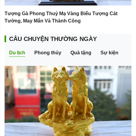
Tượng Gà Phong Thuỷ Mạ Vàng Biểu Tượng Cát
Tường, May Mắn Và Thành Công
CÂU CHUYỆN THƯỜNG NGÀY
Du lịch
Phong thủy
Quà tặng
Sự kiện