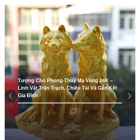
Tượng Chó Phong Thuỷ Mạ Vàng 24K –
Linh Vật Trấn Trạch, Chiêu Tài Và Gắn Kết
Gia Đình