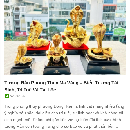
Tượng Rắn Phong Thuỷ Mạ Vàng – Biểu Tượng Tái
Sinh, Trí Tuệ Và Tài Lộc
24/03/2026
Trong phong thuỷ phương Đông, Rắn là linh vật mang nhiều tầng
ý nghĩa sâu sắc, đại diện cho trí tuệ, sự linh hoạt và khả năng tái
sinh mạnh mẽ. Không chỉ gắn liền với sự biến đổi tích cực, hình
tượng Rắn còn tượng trưng cho sự bảo vệ và phát triển bền...