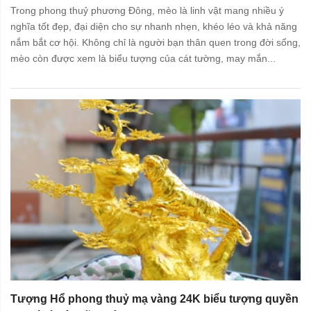
Trong phong thuỷ phương Đông, mèo là linh vật mang nhiều ý
nghĩa tốt đẹp, đại diện cho sự nhanh nhẹn, khéo léo và khả năng
nắm bắt cơ hội. Không chỉ là người bạn thân quen trong đời sống,
mèo còn được xem là biểu tượng của cát tường, may mắn...
Tượng Hổ phong thuỷ mạ vàng 24K biểu tượng quyền