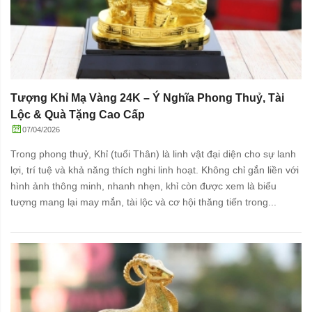
Tượng Khỉ Mạ Vàng 24K – Ý Nghĩa Phong Thuỷ, Tài
Lộc & Quà Tặng Cao Cấp
07/04/2026
Trong phong thuỷ, Khỉ (tuổi Thân) là linh vật đại diện cho sự lanh
lợi, trí tuệ và khả năng thích nghi linh hoạt. Không chỉ gắn liền với
hình ảnh thông minh, nhanh nhẹn, khỉ còn được xem là biểu
tượng mang lại may mắn, tài lộc và cơ hội thăng tiến trong...