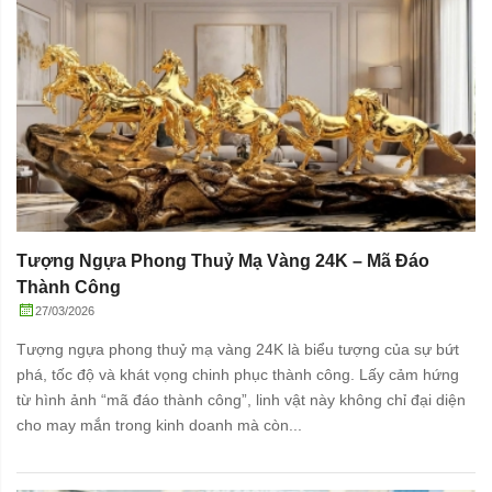
Tượng Ngựa Phong Thuỷ Mạ Vàng 24K – Mã Đáo
Thành Công
27/03/2026
Tượng ngựa phong thuỷ mạ vàng 24K là biểu tượng của sự bứt
phá, tốc độ và khát vọng chinh phục thành công. Lấy cảm hứng
từ hình ảnh “mã đáo thành công”, linh vật này không chỉ đại diện
cho may mắn trong kinh doanh mà còn...