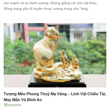
sức mạnh và sự thịnh vượng. Không giống các linh vật khác,
Rồng mang yếu tố huyền thoại, tượng trưng cho “long...
Tượng Mèo Phong Thuỷ Mạ Vàng – Linh Vật Chiêu Tài,
May Mắn Và Bình An
20/03/2026