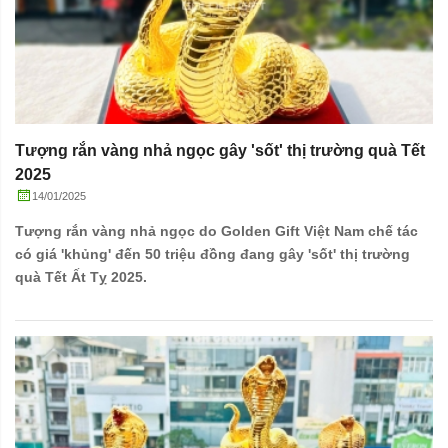
Tượng rắn vàng nhả ngọc gây 'sốt' thị trường quà Tết
2025
14/01/2025
Tượng rắn vàng nhả ngọc do Golden Gift Việt Nam chế tác
có giá 'khủng' đến 50 triệu đồng đang gây 'sốt' thị trường
quà Tết Ất Tỵ 2025.