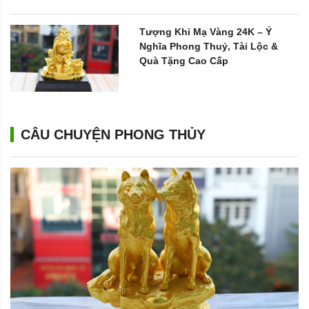
Tượng Khỉ Mạ Vàng 24K – Ý
Nghĩa Phong Thuỷ, Tài Lộc &
Quà Tặng Cao Cấp
CÂU CHUYỆN PHONG THỦY