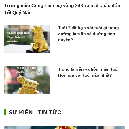
Tượng mèo Cung Tiến mạ vàng 24K ra mắt chào đón
Tết Quý Mão
Tuổi Tuất hợp với tuổi gì trong
đường làm ăn và đường tình
duyên?
Trong làm ăn và hôn nhân tuổi
Hợi hợp với tuổi nào nhất?
SỰ KIỆN - TIN TỨC