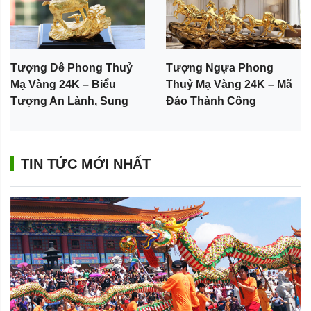
Tượng Dê Phong Thuỷ
Tượng Ngựa Phong
Mạ Vàng 24K – Biểu
Thuỷ Mạ Vàng 24K – Mã
Tượng An Lành, Sung
Đáo Thành Công
Túc Và Phú Quý
TIN TỨC MỚI NHẤT