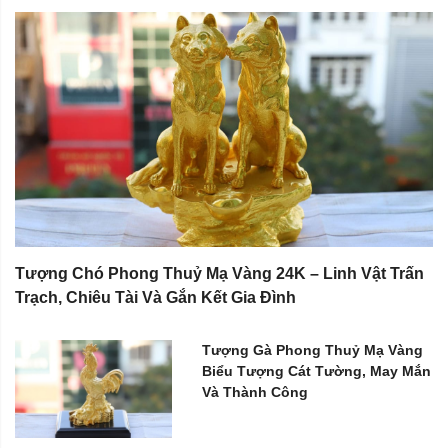
Tượng Chó Phong Thuỷ Mạ Vàng 24K – Linh Vật Trấn
Trạch, Chiêu Tài Và Gắn Kết Gia Đình
Tượng Gà Phong Thuỷ Mạ Vàng
Biểu Tượng Cát Tường, May Mắn
Và Thành Công