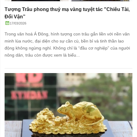
Tượng Trâu phong thuỷ mạ vàng tuyệt tác "Chiêu Tài,
Đổi Vận”
17/03/2026
Trong văn hoá Á Đông, hình tượng con trâu gắn liền với nền văn
minh lúa nước, đại diện cho sự cần cù, bền bỉ và tinh thần lao
động không ngừng nghỉ. Không chỉ là “đầu cơ nghiệp” của người
nông dân, trâu còn được xem là biểu...