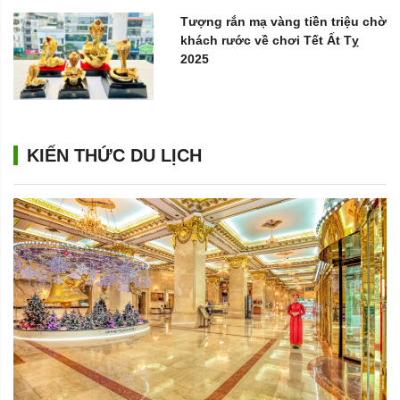
Tượng rắn mạ vàng tiền triệu chờ
khách rước về chơi Tết Ất Tỵ
2025
KIẾN THỨC DU LỊCH