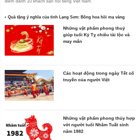
điểm danh 10 khách sạn nổi tiếng Việt Nam.
Quà tặng ý nghĩa của tỉnh Lạng Sơn: Bông hoa hồi mạ vàng
Những vật phẩm phong thuỷ
giúp tuổi Kỷ Tỵ chiêu tài lộc và
may mắn
Các hoạt động trong ngày Tết cổ
truyền của người Việt
Những vật phẩm phong thủy hợp
với người tuổi Nhâm Tuất sinh
năm 1982