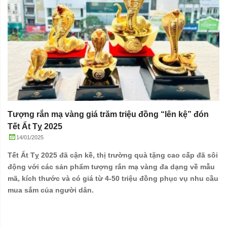
Tượng rắn mạ vàng giá trăm triệu đồng “lên kệ” đón
Tết Ất Tỵ 2025
14/01/2025
Tết Ất Tỵ 2025 đã cận kề, thị trường quà tặng cao cấp đã sôi
động với các sản phẩm tượng rắn mạ vàng đa dạng về mẫu
mã, kích thước và có giá từ 4-50 triệu đồng phục vụ nhu cầu
mua sắm của người dân.