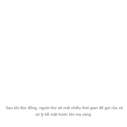
Sau khi đúc đồng, người thợ sẽ mất nhiều thời gian để gọt rũa và
xử lý bề mặt trước khi mạ vàng