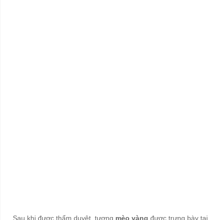
Sau khi được thẩm duyệt, tượng
mèo vàng
được trưng bày tại