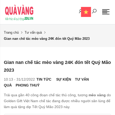
Trang chủ
Tư vấn quà
Gian nan chế tác mèo vàng 24K đón tết Quý Mão 2023
Gian nan chế tác mèo vàng 24K đón tết Quý Mão
2023
10:13 - 31/12/2022
TIN TỨC
SỰ KIỆN
TƯ VẤN
QUÀ
PHONG THUỶ
Trải qua gần 40 công đoạn chế tác thủ công, tượng
mèo vàng
do
Golden Gift Việt Nam chế tác đang được nhiều người săn lùng để
làm quà tặng dip Tết Quý Mão 2023 này.