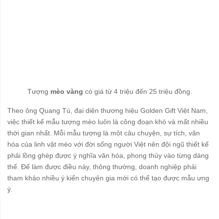
Tượng
mèo vàng
có giá từ 4 triệu đến 25 triệu đồng.
Theo ông Quang Tú, đại diện thương hiệu Golden Gift Việt Nam,
việc thiết kế mẫu tượng mèo luôn là công đoạn khó và mất nhiều
thời gian nhất. Mỗi mẫu tượng là một câu chuyện, sự tích, văn
hóa của linh vật mèo với đời sống người Việt nên đội ngũ thiết kế
phải lồng ghép được ý nghĩa văn hóa, phong thủy vào từng dáng
thế. Để làm được điều này, thông thường, doanh nghiệp phải
tham khảo nhiều ý kiến chuyên gia mới có thể tạo được mẫu ưng
ý.