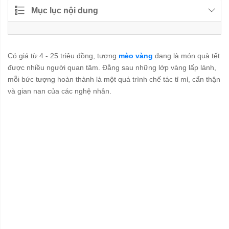
Mục lục nội dung
Có giá từ 4 - 25 triệu đồng, tượng
mèo vàng
đang là món quà tết
được nhiều người quan tâm. Đằng sau những lớp vàng lấp lánh,
mỗi bức tượng hoàn thành là một quá trình chế tác tỉ mỉ, cẩn thận
và gian nan của các nghệ nhân.