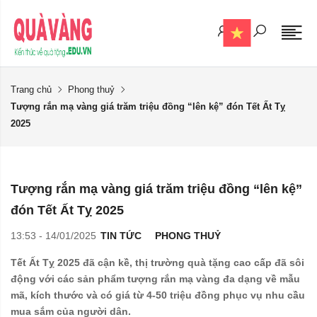
Trang chủ
Phong thuỷ
Tượng rắn mạ vàng giá trăm triệu đồng “lên kệ” đón Tết Ất Tỵ
2025
Tượng rắn mạ vàng giá trăm triệu đồng “lên kệ”
đón Tết Ất Tỵ 2025
13:53 - 14/01/2025
TIN TỨC
PHONG THUỶ
Tết Ất Tỵ 2025 đã cận kề, thị trường quà tặng cao cấp đã sôi
động với các sản phẩm tượng rắn mạ vàng đa dạng về mẫu
mã, kích thước và có giá từ 4-50 triệu đồng phục vụ nhu cầu
mua sắm của người dân.