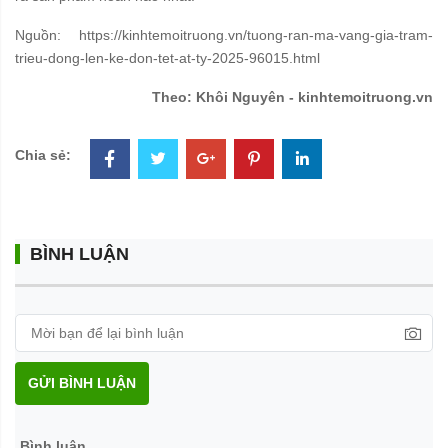
Nguồn: https://kinhtemoitruong.vn/tuong-ran-ma-vang-gia-tram-
trieu-dong-len-ke-don-tet-at-ty-2025-96015.html
Theo: Khôi Nguyên - kinhtemoitruong.vn
Chia sẻ:
BÌNH LUẬN
GỬI BÌNH LUẬN
Bình luận