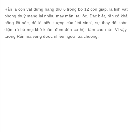
Rắn là con vật đứng hàng thứ 6 trong bộ 12 con giáp, là linh vật
phong thuỷ mang lại nhiều may mắn, tài lộc. Đặc biệt, rắn có khả
năng lột xác, đó là biểu tượng của “tái sinh”, sự thay đổi toàn
diện, rũ bỏ mọi khó khăn, đem đến cơ hội, tầm cao mới. Vì vậy,
tượng Rắn mạ vàng được nhiều người ưa chuộng.