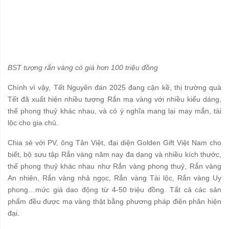
BST tượng rắn vàng có giá hơn 100 triệu đồng
Chính vì vậy, Tết Nguyên đán 2025 đang cận kề, thị trường quà
Tết đã xuất hiện nhiều tượng Rắn mạ vàng với nhiều kiểu dáng,
thế phong thuỷ khác nhau, và có ý nghĩa mang lại may mắn, tài
lộc cho gia chủ.
Chia sẻ với PV, ông Tân Việt, đại diện Golden Gift Việt Nam cho
biết, bộ sưu tập Rắn vàng năm nay đa dạng và nhiều kích thước,
thế phong thuỷ khác nhau như Rắn vàng phong thuỷ, Rắn vàng
An nhiên, Rắn vàng nhả ngọc, Rắn vàng Tài lộc, Rắn vàng Uy
phong…mức giá dao động từ 4-50 triệu đồng. Tất cả các sản
phẩm đều được mạ vàng thật bằng phương pháp điện phân hiện
đại.