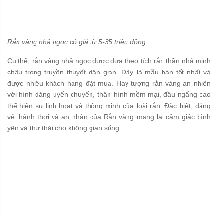
Rắn vàng nhả ngọc có giá từ 5-35 triệu đồng
Cụ thể, rắn vàng nhả ngọc được dựa theo tích rắn thần nhả minh
châu trong truyền thuyết dân gian. Đây là mẫu bán tốt nhất và
được nhiều khách hàng đặt mua. Hay tượng rắn vàng an nhiên
với hình dáng uyển chuyển, thân hình mềm mại, đầu ngẩng cao
thể hiện sự linh hoạt và thông minh của loài rắn. Đặc biệt, dáng
vẻ thảnh thơi và an nhàn của Rắn vàng mang lại cảm giác bình
yên và thư thái cho không gian sống.