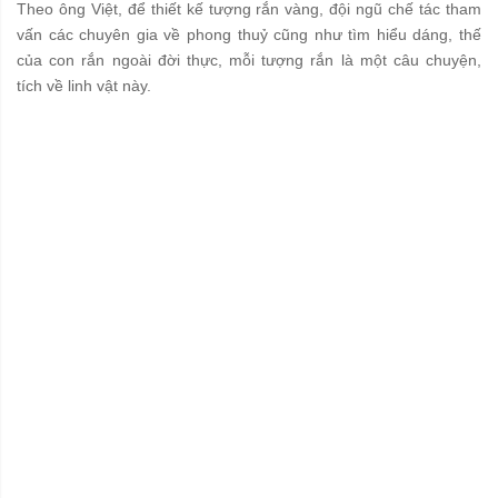
Theo ông Việt, để thiết kế tượng rắn vàng, đội ngũ chế tác tham
vấn các chuyên gia về phong thuỷ cũng như tìm hiểu dáng, thế
của con rắn ngoài đời thực, mỗi tượng rắn là một câu chuyện,
tích về linh vật này.