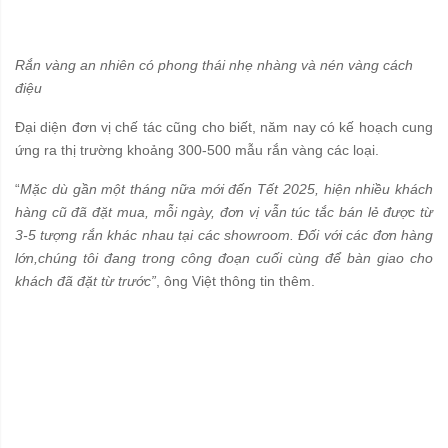
Rắn vàng an nhiên có phong thái nhẹ nhàng và nén vàng cách
điệu
Đại diện đơn vị chế tác cũng cho biết, năm nay có kế hoạch cung
ứng ra thị trường khoảng 300-500 mẫu rắn vàng các loại.
“
Mặc dù gần một tháng nữa mới đến Tết 2025, hiện nhiều khách
hàng cũ đã đặt mua, mỗi ngày, đơn vị vẫn túc tắc bán lẻ được từ
3-5 tượng rắn khác nhau tại các showroom. Đối với các đơn hàng
lớn,chúng tôi đang trong công đoạn cuối cùng để bàn giao cho
khách đã đặt từ trước”
, ông Việt thông tin thêm.