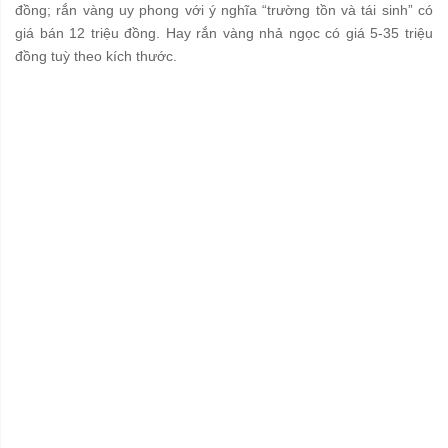
đồng; rắn vàng uy phong với ý nghĩa “trường tồn và tái sinh” có
giá bán 12 triệu đồng. Hay rắn vàng nhả ngọc có giá 5-35 triệu
đồng tuỳ theo kích thước.