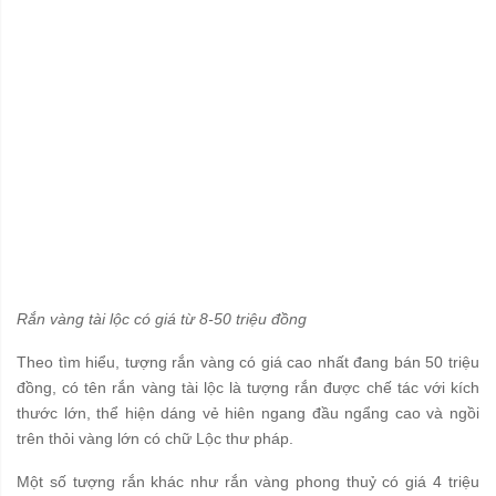
Rắn vàng tài lộc có giá từ 8-50 triệu đồng
Theo tìm hiểu, tượng rắn vàng có giá cao nhất đang bán 50 triệu
đồng, có tên rắn vàng tài lộc là tượng rắn được chế tác với kích
thước lớn, thể hiện dáng vẻ hiên ngang đầu ngẩng cao và ngồi
trên thỏi vàng lớn có chữ Lộc thư pháp.
Một số tượng rắn khác như rắn vàng phong thuỷ có giá 4 triệu