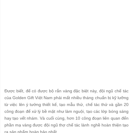
Được biết, để có được bộ rắn vàng đặc biệt này, đội ngũ chế tác
của Golden Gift Việt Nam phải mất nhiều tháng chuẩn bị kỹ lưỡng
từ việc lên ý tưởng thiết kế, tạo mẫu thử, chế tác thử và gần 20
công đoạn để xử lý bề mặt như làm nguội, tạo các lớp bóng sáng
hay tạo vết nhám. Và cuối cùng, hơn 10 công đoạn liên quan đến
phần mạ vàng được đội ngũ thợ chế tác lành nghề hoàn thiện tạo
ra sản phẩm hoàn hảo nhất.