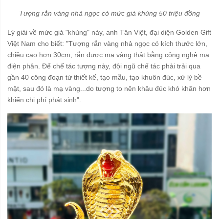
Tượng rắn vàng nhả ngọc có mức giá khủng 50 triệu đồng
Lý giải về mức giá "khủng" này, anh Tân Việt, đại diện Golden Gift
Việt Nam cho biết: "Tượng rắn vàng nhả ngọc có kích thước lớn,
chiều cao hơn 30cm, rắn được mạ vàng thật bằng công nghệ mạ
điện phân. Để chế tác tượng này, đội ngũ chế tác phải trải qua
gần 40 công đoạn từ thiết kế, tạo mẫu, tạo khuôn đúc, xử lý bề
mặt, sau đó là mạ vàng...do tượng to nên khâu đúc khó khăn hơn
khiến chi phí phát sinh".