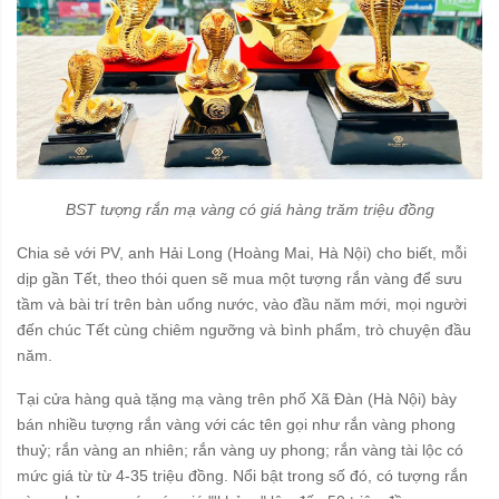
BST tượng rắn mạ vàng có giá hàng trăm triệu đồng
Chia sẻ với PV, anh Hải Long (Hoàng Mai, Hà Nội) cho biết, mỗi
dịp gần Tết, theo thói quen sẽ mua một tượng rắn vàng để sưu
tầm và bài trí trên bàn uống nước, vào đầu năm mới, mọi người
đến chúc Tết cùng chiêm ngưỡng và bình phẩm, trò chuyện đầu
năm.
Tại cửa hàng quà tặng mạ vàng trên phố Xã Đàn (Hà Nội) bày
bán nhiều tượng rắn vàng với các tên gọi như rắn vàng phong
thuỷ; rắn vàng an nhiên; rắn vàng uy phong; rắn vàng tài lộc có
mức giá từ từ 4-35 triệu đồng. Nổi bật trong số đó, có tượng rắn