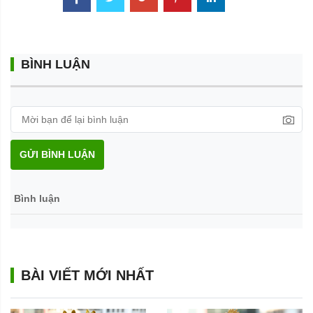
BÌNH LUẬN
GỬI BÌNH LUẬN
Bình luận
BÀI VIẾT MỚI NHẤT