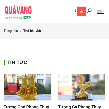
Trang chủ
Thẻ bải viết
TIN TỨC
Tượng Chó Phong Thuỷ
Tượng Gà Phong Thuỷ