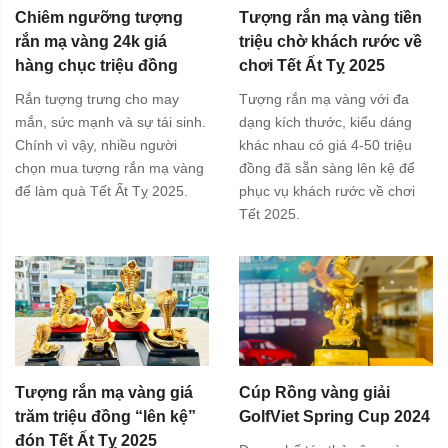
Chiêm ngưỡng tượng
Tượng rắn mạ vàng tiền
rắn mạ vàng 24k giá
triệu chờ khách rước về
hàng chục triệu đồng
chơi Tết Ất Tỵ 2025
Rắn tượng trưng cho may
Tượng rắn mạ vàng với đa
mắn, sức mạnh và sự tái sinh.
dạng kích thước, kiểu dáng
Chính vì vậy, nhiều người
khác nhau có giá 4-50 triệu
chọn mua tượng rắn mạ vàng
đồng đã sẵn sàng lên kệ để
để làm quà Tết Ất Tỵ 2025.
phục vụ khách rước về chơi
Tết 2025.
Tượng rắn mạ vàng giá
Cúp Rồng vàng giải
trăm triệu đồng “lên kệ”
GolfViet Spring Cup 2024
đón Tết Ất Tỵ 2025