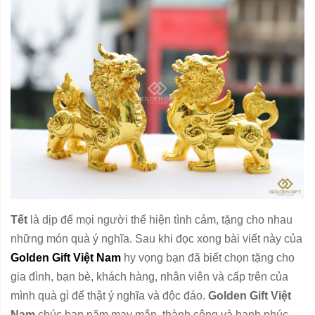
Tết
là dịp để mọi người thể hiện tình cảm, tặng cho nhau
những món quà ý nghĩa. Sau khi đọc xong bài viết này của
Golden Gift Việt Nam
hy vọng bạn đã biết chọn tặng cho
gia đình, bạn bè, khách hàng, nhân viên và cấp trên của
mình quà gì để thật ý nghĩa và độc đáo.
Golden Gift Việt
Nam
chúc bạn năm may mắn, thành công và hạnh phúc.