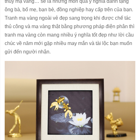
thủy mạ vàng… sẽ là những món quà ý nghĩa dành tặng
ông bà, bố mẹ, bạn bè, đồng nghiệp hay cấp trên của bạn.
Tranh mạ vàng ngoài vẻ đẹp sang trọng khi được chế tác
thủ công và mạ vàng thật bằng phương pháp điện phân thì
tranh mạ vàng còn mang nhiều ý nghĩa tốt đẹp như lời cầu
chúc về năm mới gặp nhiều may mắn và tài lộc bạn muốn
gửi đến người nhận.