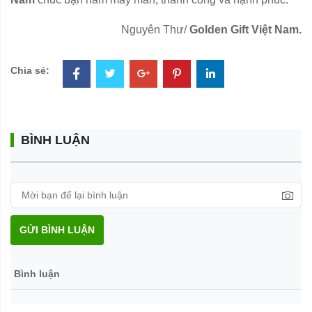
Nguyên Thư/
Golden Gift Việt Nam.
Chia sẻ:
BÌNH LUẬN
GỬI BÌNH LUẬN
Bình luận