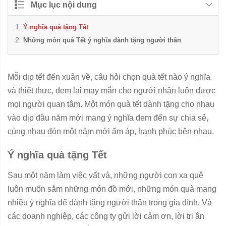
Mục lục nội dung
Ý nghĩa quà tặng Tết
Những món quà Tết ý nghĩa dành tặng người thân
Mỗi dịp tết đến xuân về, câu hỏi chọn quà tết nào ý nghĩa
và thiết thực, đem lại may mắn cho người nhận luôn được
mọi người quan tâm. Một món quà tết dành tặng cho nhau
vào dịp đầu năm mới mang ý nghĩa đem đến sự chia sẻ,
cùng nhau đón một năm mới ấm áp, hạnh phúc bên nhau.
Ý nghĩa quà tặng Tết
Sau một năm làm việc vất vả, những người con xa quê
luôn muốn sắm những món đồ mới, những món quà mang
nhiều ý nghĩa để dành tặng người thân trong gia đình. Và
các doanh nghiệp, các công ty gửi lời cảm ơn, lời tri ân