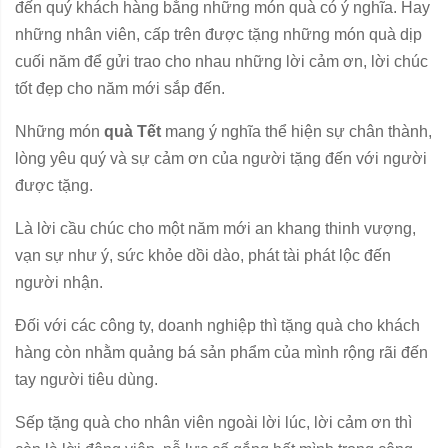
đến quý khách hàng bằng những món quà có ý nghĩa. Hay
những nhân viên, cấp trên được tặng những món quà dịp
cuối năm để gửi trao cho nhau những lời cảm ơn, lời chúc
tốt đẹp cho năm mới sắp đến.
Những món
quà Tết
mang ý nghĩa thể hiện sự chân thành,
lòng yêu quý và sự cảm ơn của người tặng đến với người
được tặng.
Là lời cầu chúc cho một năm mới an khang thinh vượng,
vạn sự như ý, sức khỏe dồi dào, phát tài phát lộc đến
người nhận.
Đối với các công ty, doanh nghiệp thì tặng quà cho khách
hàng còn nhằm quảng bá sản phẩm của mình rộng rãi đến
tay người tiêu dùng.
Sếp tặng quà cho nhân viên ngoài lời lúc, lời cảm ơn thì