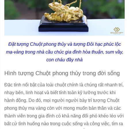
Đặt tượng Chuột phong thủy và tượng Đôi hạc phúc lộc
mạ-vàng trong nhà cầu chúc gia đình hòa thuận, sum vầy,
con cháu đầy nhà
Hình tượng Chuột phong thủy trong đời sống
Đặc tính nổi bật của loài chuột chính là chúng rất nhanh trí,
nhạy bén, linh hoạt và biết tính toàn kỹ lưỡng trước khi
hành động. Do đó, mọi người người bày trí tượng Chuột
phong thủy mạ vàng còn với mong muốn bản thân và các
thành viên trong gia đình có khả năng đối phó khéo léo với
bất cứ tình huống nào trong cuộc sống và công việc, tìm ra