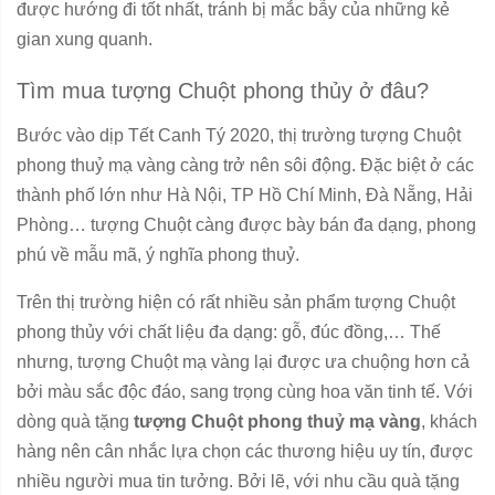
được hướng đi tốt nhất, tránh bị mắc bẫy của những kẻ
gian xung quanh.
Tìm mua tượng Chuột phong thủy ở đâu?
Bước vào dịp Tết Canh Tý 2020, thị trường tượng Chuột
phong thuỷ mạ vàng càng trở nên sôi động. Đặc biệt ở các
thành phố lớn như Hà Nội, TP Hồ Chí Minh, Đà Nẵng, Hải
Phòng… tượng Chuột càng được bày bán đa dạng, phong
phú về mẫu mã, ý nghĩa phong thuỷ.
Trên thị trường hiện có rất nhiều sản phẩm tượng Chuột
phong thủy với chất liệu đa dạng: gỗ, đúc đồng,… Thế
nhưng, tượng Chuột mạ vàng lại được ưa chuộng hơn cả
bởi màu sắc độc đáo, sang trọng cùng hoa văn tinh tế.
Với
dòng quà tặng
tượng Chuột phong thuỷ mạ vàng
, khách
hàng nên cân nhắc lựa chọn các thương hiệu uy tín, được
nhiều người mua tin tưởng. Bởi lẽ, với nhu cầu quà tặng