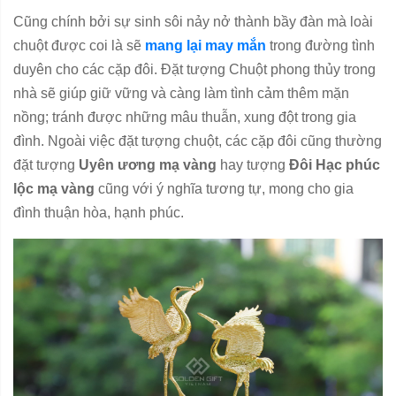
Cũng chính bởi sự sinh sôi nảy nở thành bầy đàn mà loài
chuột được coi là sẽ
mang lại may mắn
trong đường tình
duyên cho các cặp đôi.
Đặt tượng Chuột phong thủy trong
nhà sẽ giúp giữ vững và càng làm tình cảm thêm mặn
nồng; tránh được những mâu thuẫn, xung đột trong gia
đình.
Ngoài việc đặt tượng chuột, các cặp đôi cũng thường
đặt tượng
Uyên ương mạ vàng
hay tượng
Đôi Hạc phúc
lộc mạ vàng
cũng với ý nghĩa tương tự, mong cho gia
đình thuận hòa, hạnh phúc.