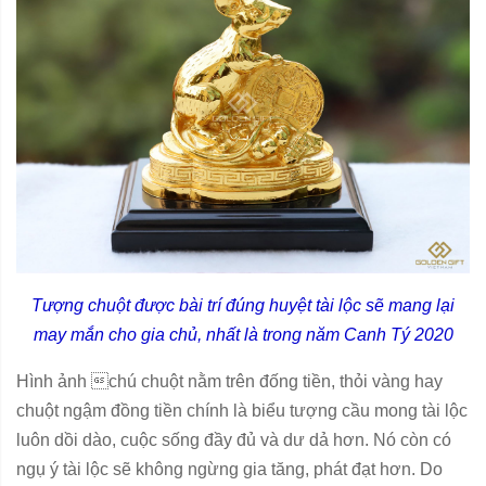
Tượng chuột được bài trí đúng huyệt tài lộc sẽ mang lại
may mắn cho gia chủ, nhất là trong năm Canh Tý 2020
Hình ảnh chú chuột nằm trên đống tiền, thỏi vàng hay
chuột ngậm đồng tiền chính là biểu tượng cầu mong tài lộc
luôn dồi dào, cuộc sống đầy đủ và dư dả hơn. Nó còn có
ngụ ý tài lộc sẽ không ngừng gia tăng, phát đạt hơn. Do