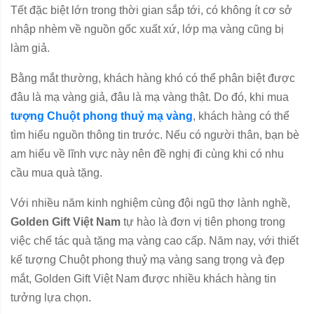
Tết đặc biệt lớn trong thời gian sắp tới, có không ít cơ sở
nhập nhèm về nguồn gốc xuất xứ, lớp mạ vàng cũng bị
làm giả.
Bằng mắt thường, khách hàng khó có thể phân biệt được
đâu là mạ vàng giả, đâu là mạ vàng thật. Do đó, khi mua
tượng Chuột phong thuỷ mạ vàng
, khách hàng có thể
tìm hiểu nguồn thông tin trước. Nếu có người thân, bạn bè
am hiểu về lĩnh vực này nên đề nghị đi cùng khi có nhu
cầu mua quà tặng.
Với nhiều năm kinh nghiệm cùng đội ngũ thợ lành nghề,
Golden Gift Việt Nam
tự hào là đơn vị tiên phong trong
việc chế tác quà tặng mạ vàng cao cấp. Năm nay, với thiết
kế tượng Chuột phong thuỷ mạ vàng sang trọng và đẹp
mắt, Golden Gift Việt Nam được nhiều khách hàng tin
tưởng lựa chọn.