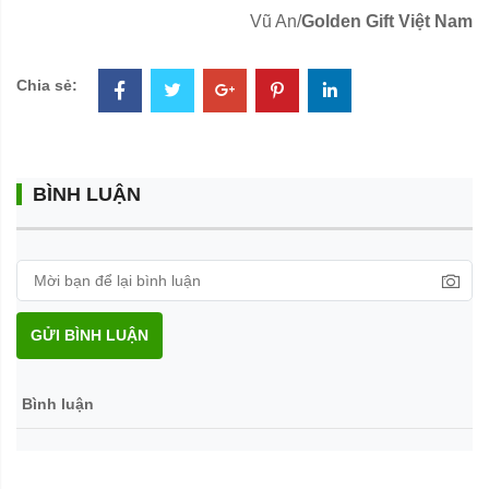
Vũ An/
Golden Gift Việt Nam
Chia sẻ:
BÌNH LUẬN
GỬI BÌNH LUẬN
Bình luận