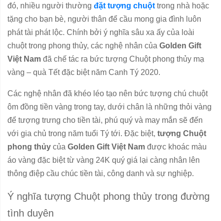
đó, nhiều người thường
đặt tượng chuột
trong nhà hoặc
tặng cho bạn bè, người thân để cầu mong gia đình luôn
phát tài phát lộc.
Chính bởi ý nghĩa sâu xa ấy của loài
chuột trong phong thủy, các nghệ nhân của
Golden Gift
Việt Nam
đã chế tác ra bức tượng Chuột phong thủy mạ
vàng – quà Tết đặc biệt năm Canh Tý 2020.
Các nghệ nhân đã khéo léo tạo nên bức tượng chú chuột
ôm đồng tiền vàng trong tay, dưới chân là những thỏi vàng
để tượng trưng cho tiền tài, phú quý và may mắn sẽ đến
với gia chủ trong năm tuổi Tý tới. Đặc biệt,
tượng Chuột
phong thủy
của
Golden Gift Việt Nam
được khoác màu
áo vàng đặc biệt từ vàng 24K quý giá lại càng nhân lên
thông điệp cầu chúc tiền tài, công danh và sự nghiệp.
Ý nghĩa tượng Chuột phong thủy trong đường
tình duyên