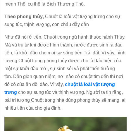
mệnh Thổ, cụ thể là Bích Thượng Thổ.
Theo phong thủy
, Chuột là loài vật tượng trưng cho sự
sung túc, thịnh vượng, con cháu đầy đàn
Như đã nói ở trên, Chuột trong ngũ hành thuộc hành Thủy.
Mà vũ trụ từ khi được hình thành, nước được sinh ra đầu
tiên, là khởi đầu cho mọi sự sống trên Trái đất. Vì vậy, hình
tượng Chuột trong phong thủy được cho là dấu hiệu của
một sự khởi đầu mới, sự sinh sôi và phát triển trường
tồn.
Dân gian quan niệm, nơi nào có chuột tìm đến thì nơi
đó có của ăn dồi dào. Vì vậy,
chuột là loài vật tượng
trưng
cho sự sung túc và thịnh vượng. Người ta tin rằng,
bài trí tượng Chuột trong nhà đúng phong thủy sẽ mang lại
nhiều tiền của cho gia đình.