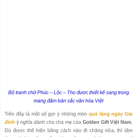
Bộ tranh chữ Phúc – Lộc – Thọ được thiết kế sang trọng
mang đậm bản sắc văn hóa Việt
Trên đây là một số gợi ý những món
quà tặng ngày Gia
đình
ý nghĩa dành cho cha mẹ của
Golden Gift Việt Nam
.
Dù được thể hiện bằng cách nào đi chăng nữa, thì tấm