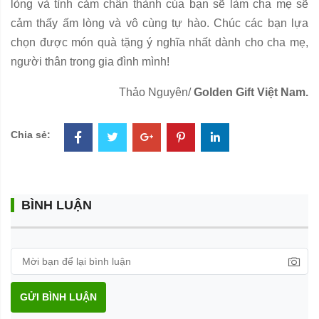
lòng và tình cảm chân thành của bạn sẽ làm cha mẹ sẽ
cảm thấy ấm lòng và vô cùng tự hào. Chúc các bạn lựa
chọn được món quà tặng ý nghĩa nhất dành cho cha mẹ,
người thân trong gia đình mình!
Thảo Nguyên/
Golden Gift Việt Nam.
Chia sẻ:
BÌNH LUẬN
GỬI BÌNH LUẬN