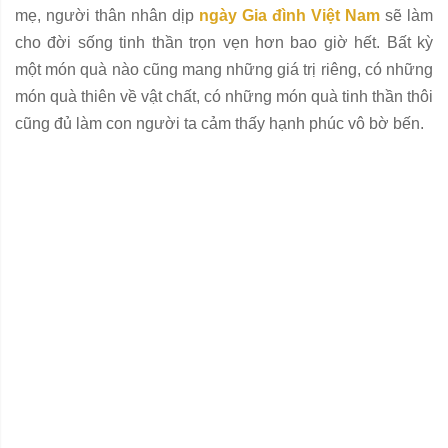
mẹ, người thân nhân dịp
ngày Gia đình Việt Nam
sẽ làm
cho đời sống tinh thần trọn vẹn hơn bao giờ hết. Bất kỳ
một món quà nào cũng mang những giá trị riêng, có những
món quà thiên về vật chất, có những món quà tinh thần thôi
cũng đủ làm con người ta cảm thấy hạnh phúc vô bờ bến.