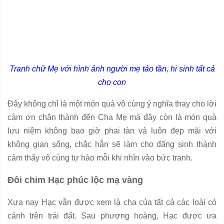
Tranh chữ Mẹ với hình ảnh người mẹ tảo tần, hi sinh tất cả
cho con
Đây không chỉ là một món quà vô cùng ý nghĩa thay cho lời
cảm ơn chân thành đến Cha Mẹ mà đây còn là món quà
lưu niệm không bao giờ phai tàn và luôn đẹp mãi với
không gian sống, chắc hẳn sẽ làm cho đấng sinh thành
cảm thấy vô cùng tự hào mỗi khi nhìn vào bức tranh.
Đôi chim Hạc phúc lộc mạ vàng
Xưa nay Hạc vẫn được xem là cha của tất cả các loài có
cánh trên trái đất. Sau phượng hoàng, Hạc được ưa