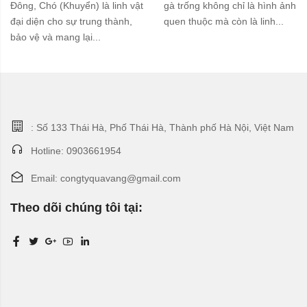
Đông, Chó (Khuyển) là linh vật
gà trống không chỉ là hình ảnh
đại diện cho sự trung thành,
quen thuộc mà còn là linh...
bảo vệ và mang lại...
: Số 133 Thái Hà, Phố Thái Hà, Thành phố Hà Nội, Việt Nam
Hotline: 0903661954
Email: congtyquavang@gmail.com
Theo dõi chúng tôi tại: