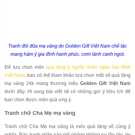
Tranh đôi đũa mạ vàng do Golden Gift Việt Nam chế tác
mang hàm ý gia đình hạnh phúc, cơm lành canh ngọt.
Để lựa chọn món
quà tặng ý nghĩa nhân ngày Gia đình
Việt Nam
, bạn có thể tham khảo lựa chọn một số quà tặng
mạ vàng 24k mang thương hiệu
Golden Gift Việt Nam
dưới đây. Hi vọng bài viết sẽ có những gợi ý hữu ích để
bạn chọn được món quà ưng ý.
Tranh chữ Cha Mẹ mạ vàng
Tranh chữ Cha Mẹ mạ vàng là món quà tặng vô cùng ý
nghĩa. Bức tranh phần nào mô phỏng những sự tần tảo, hy