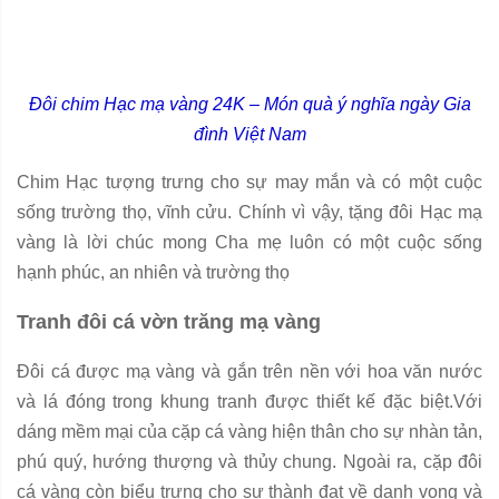
Đôi chim Hạc mạ vàng 24K – Món quà ý nghĩa ngày Gia
đình Việt Nam
Chim Hạc tượng trưng cho sự may mắn và có một cuộc
sống trường thọ, vĩnh cửu. Chính vì vậy, tặng đôi Hạc mạ
vàng là lời chúc mong Cha mẹ luôn có một cuộc sống
hạnh phúc, an nhiên và trường thọ
Tranh đôi cá vờn trăng mạ vàng
Đôi cá được mạ vàng và gắn trên nền với hoa văn nước
và lá đóng trong khung tranh được thiết kế đặc biệt.Với
dáng mềm mại của cặp cá vàng hiện thân cho sự nhàn tản,
phú quý, hướng thượng và thủy chung. Ngoài ra, cặp đôi
cá vàng còn biểu trưng cho sự thành đạt về danh vọng và