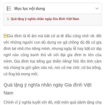
Mục lục nội dung
Quà tặng ý nghĩa nhân ngày Gia đình Việt Nam

Gia đình là tổ ấm mà bất cứ ai đi đâu cũng nhớ về. đối
với những người con dù dựng vợ gả chồng dù đã có gia
đình bé nhỏ cho riêng mình, nhưng ngày lễ hay bất cứ dịp
nghĩ nào cũng tranh thủ về với đại gia đình to lớn của
mình. Gia đình hai tiếng gọi thiên liêng! Nói lên tình cảm
mà chúng ta gửi gắm vào nó, nơi có mẹ chờ, có ba trông,
có ông bà mong mỏi.
Quà tặng ý nghĩa nhân ngày Gia đình Việt
Nam
Chính vì ý nghĩa tuyệt vời đó, một món quà dành tặng cha