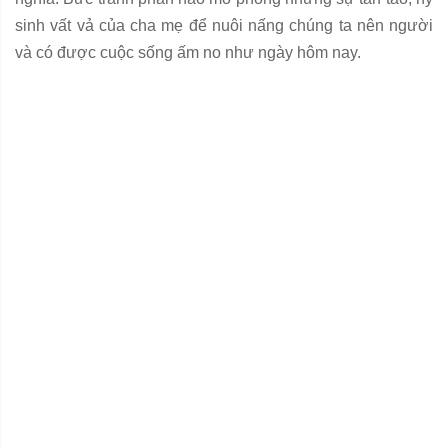
sinh vất vả của cha mẹ để nuôi nấng chúng ta nên người
và có được cuộc sống ấm no như ngày hôm nay.