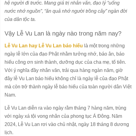
hệ người đi trước. Mang giá trị nhân văn, đạo lý “uống
nước nhớ nguồn”, “ăn quả nhớ người trồng cây” ngàn đời
của dân tộc ta.
Vậy Lễ Vu Lan là ngày nào trong năm nay?
Lễ Vu Lan hay Lễ Vu Lan báo hiếu
là một trong những
ngày lễ lớn của đạo Phật nhằm tưởng nhớ, báo ân, báo
hiếu công ơn sinh thành, dưỡng dục của cha mẹ, tổ tiên.
Với ý nghĩa đầy nhân văn, trải qua hàng ngàn năm, giờ
đây lễ Vu Lan báo hiếu không chỉ là ngày lễ của đạo Phật
mà còn trở thành ngày lễ báo hiếu của toàn người dân Việt
Nam.
Lễ Vu Lan diễn ra vào ngày rằm tháng 7 hàng năm, trùng
với ngày xá tội vong nhân của phong tục Á Đông. Năm
2024, Lễ Vu Lan rơi vào chủ nhật, ngày 18 tháng 8 dương
lịch.