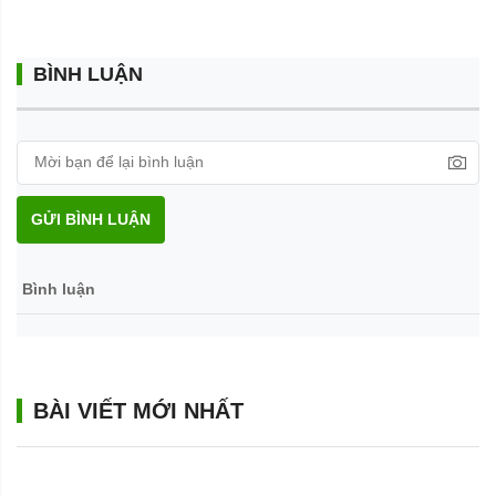
BÌNH LUẬN
GỬI BÌNH LUẬN
Bình luận
BÀI VIẾT MỚI NHẤT