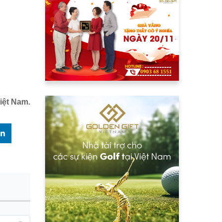
iệt Nam.