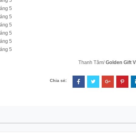
áng 5
áng 5
áng 5
háng 5
áng 5
háng 5
áng 5
Thanh Tâm/
Golden Gift V
Chia sẻ: