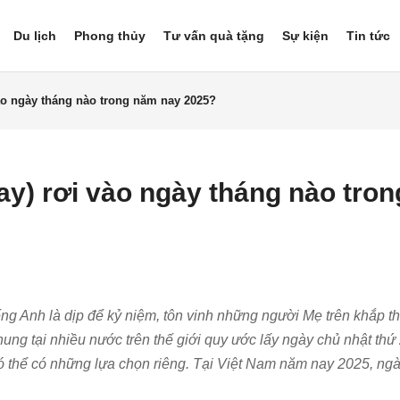
Du lịch
Phong thủy
Tư vấn quà tặng
Sự kiện
Tin tức
ào ngày tháng nào trong năm nay 2025?
y) rơi vào ngày tháng nào tron
ếng Anh là dịp để kỷ niệm, tôn vinh những người Mẹ trên khắp th
ung tại nhiều nước trên thế giới quy ước lấy ngày chủ nhật thứ
ó thể có những lựa chọn riêng. Tại Việt Nam năm nay 2025, ng