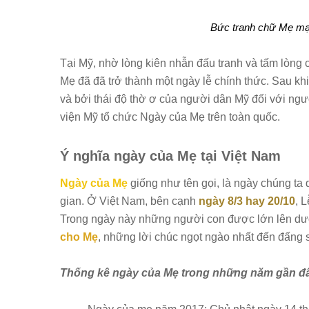
Bức tranh chữ Mẹ mạ 
Tại Mỹ, nhờ lòng kiên nhẫn đấu tranh và tấm lòng c
Mẹ đã đã trở thành một ngày lễ chính thức. Sau k
và bởi thái độ thờ ơ của người dân Mỹ đối với ng
viện Mỹ tổ chức Ngày của Mẹ trên toàn quốc.
Ý nghĩa ngày của Mẹ tại Việt Nam
Ngày của Mẹ
giống như tên gọi, là ngày chúng ta d
gian. Ở Việt Nam, bên cạnh
ngày 8/3 hay 20/10
, 
Trong ngày này những người con được lớn lên dư
cho Mẹ
, những lời chúc ngọt ngào nhất đến đấng 
Thống kê ngày của Mẹ trong những năm gần đ