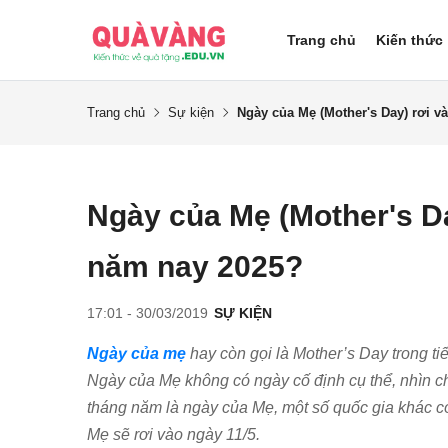
Trang chủ
Kiến thức
Trang chủ
Sự kiện
Ngày của Mẹ (Mother's Day) rơi v
Ngày của Mẹ (Mother's Da
năm nay 2025?
17:01 - 30/03/2019
SỰ KIỆN
Ngày của mẹ
hay còn gọi là Mother’s Day trong ti
Ngày của Mẹ không có ngày cố định cụ thể, nhìn ch
tháng năm là ngày của Mẹ, một số quốc gia khác c
Mẹ sẽ rơi vào ngày 11/5.