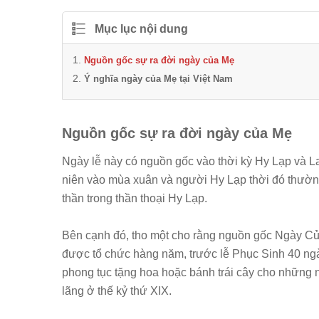
Mục lục nội dung
Nguồn gốc sự ra đời ngày của Mẹ
Ý nghĩa ngày của Mẹ tại Việt Nam
Nguồn gốc sự ra đời ngày của Mẹ
Ngày lễ này có nguồn gốc vào thời kỳ Hy Lạp và L
niên vào mùa xuân và người Hy Lạp thời đó thường 
thần trong thần thoại Hy Lạp.
Bên cạnh đó, tho một cho rằng nguồn gốc Ngày C
được tổ chức hàng năm, trước lễ Phục Sinh 40 ngà
phong tục tặng hoa hoặc bánh trái cây cho những 
lãng ở thế kỷ thứ XIX.