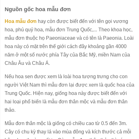
Nguồn gốc hoa mẫu đơn
Hoa mẫu đơn
hay còn được biết đến với tên gọi vương
hoa, phú quý hoa, mẫu đơn Trung Quốc,... Theo khoa học,
mẫu đơn thuộc họ Paeoniaceae và có tên là Paeonia. Loài
hoa này có mặt trên thế giới cách đây khoảng gần 4000
năm ở một số nước phía Tây của Bắc Mỹ, miền Nam của
Châu Âu và Châu Á.
Nếu hoa sen được xem là loài hoa tượng trưng cho con
người Việt Nam thì mẫu đơn lại được xem là quốc hoa của
Trung Quốc. Hiện nay, giống hoa này được biết đến với
hai loại phổ biến là mẫu đơn thân mộc và mẫu đơn thân
thảo.
Mẫu đơn thân mộc là giống có chiều cao từ 0.5 đến 3m.
Cây có chu kỳ thay lá vào mùa đông và kích thước cả mỗi