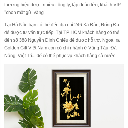
thương hiệu được nhiều công ty, tập đoàn lớn, khách VIP
"chọn mặt gửi vàng".
Tại Hà Nội, bạn có thể đến địa chỉ 246 Xã Đàn, Đống Đa
để được tư vấn trực tiếp. Tại TP HCM khách hàng có thể
đến số 388 Nguyễn Đình Chiểu để được hỗ trợ. Ngoài ra
Golden Gift Việt Nam còn có chi nhánh ở Vũng Tàu, Đà
Nẵng, Việt Trì... để có thể phục vụ khách hàng cả nước.