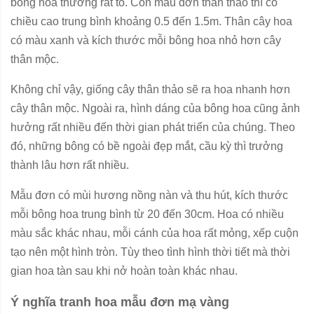
bông hoa thường rất to. Còn mẫu đơn thân thảo thì có
chiều cao trung bình khoảng 0.5 đến 1.5m. Thân cây hoa
có màu xanh và kích thước mỗi bông hoa nhỏ hơn cây
thân mộc.
Không chỉ vậy, giống cây thân thảo sẽ ra hoa nhanh hơn
cây thân mộc. Ngoài ra, hình dáng của bông hoa cũng ảnh
hưởng rất nhiều đến thời gian phát triển của chúng. Theo
đó, những bông có bề ngoài đẹp mắt, cầu kỳ thì trưởng
thành lâu hơn rất nhiều.
Mẫu đơn có mùi hương nồng nàn và thu hút, kích thước
mỗi bông hoa trung bình từ 20 đến 30cm. Hoa có nhiều
màu sắc khác nhau, mỗi cánh của hoa rất mỏng, xếp cuộn
tạo nên một hình tròn. Tùy theo tình hình thời tiết mà thời
gian hoa tàn sau khi nở hoàn toàn khác nhau.
Ý nghĩa tranh hoa mẫu đơn mạ vàng