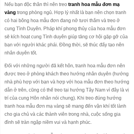
Nếu bạn độc thân thì nên treo
tranh hoa mẫu đơn mạ
vàng
trong phòng ngủ. Hợp lý nhất là bạn nên chọn tranh
có hai bông hoa mẫu đơn đang nở tươi thắm và treo ở
cung Tình Duyên. Pháp khí phong thủy của hoa mẫu đơn
sẽ kích hoạt cung Tình duyên giúp tăng cơ hội gặp gỡ của
bạn với người khác phái. Đồng thời, sẽ thúc đẩy tạo nên
nhân duyên tốt.
Đối với những người đã kết hôn, tranh hoa mẫu đơn nên
được treo ở phòng khách theo hướng nhân duyên (hướng
nhà phù hợp với bạn và hợp với hoa mẫu đơn theo hướng
dẫn ở trên, cũng có thể treo tại hướng Tây Nam vì đây là vị
trí của cung Hôn nhân nói chung). Khi treo đúng hướng
tranh hoa mẫu đơn mạ vàng sẽ mang đến vận khí tốt lành
cho gia chủ và các thành viên trong nhà, cuộc sống gia
đình sẽ tràn ngập niềm vui và hạnh phúc.