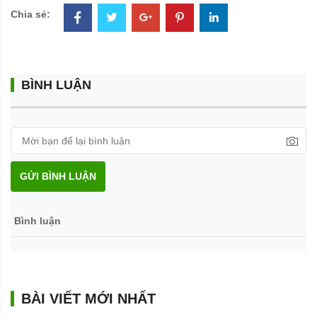
Chia sẻ:
BÌNH LUẬN
GỬI BÌNH LUẬN
Bình luận
BÀI VIẾT MỚI NHẤT