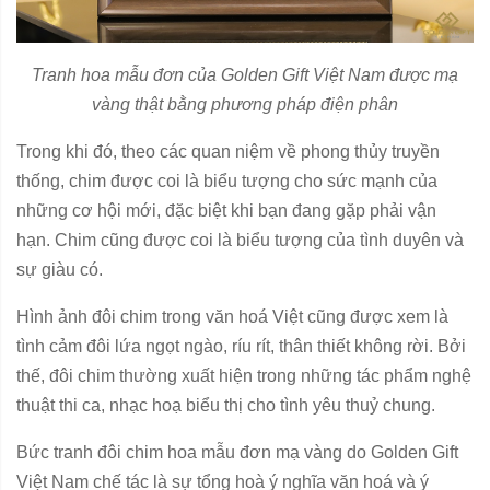
Tranh hoa mẫu đơn của Golden Gift Việt Nam được mạ
vàng thật bằng phương pháp điện phân
Trong khi đó, theo các quan niệm về phong thủy truyền
thống, chim được coi là biểu tượng cho sức mạnh của
những cơ hội mới, đặc biệt khi bạn đang gặp phải vận
hạn. Chim cũng được coi là biểu tượng của tình duyên và
sự giàu có.
Hình ảnh đôi chim trong văn hoá Việt cũng được xem là
tình cảm đôi lứa ngọt ngào, ríu rít, thân thiết không rời. Bởi
thế, đôi chim thường xuất hiện trong những tác phẩm nghệ
thuật thi ca, nhạc hoạ biểu thị cho tình yêu thuỷ chung.
Bức tranh đôi chim hoa mẫu đơn mạ vàng do Golden Gift
Việt Nam chế tác là sự tổng hoà ý nghĩa văn hoá và ý