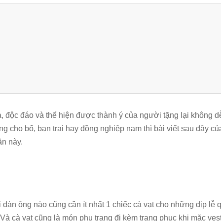
, độc đáo và thể hiện được thành ý của người tặng lại không d
ng cho bố, bạn trai hay đồng nghiệp nam thì bài viết sau đây c
ăn này.
đàn ông nào cũng cần ít nhất 1 chiếc cà vạt cho những dịp lễ 
 Và cà vạt cũng là món phụ trang đi kèm trang phục khi mặc ves