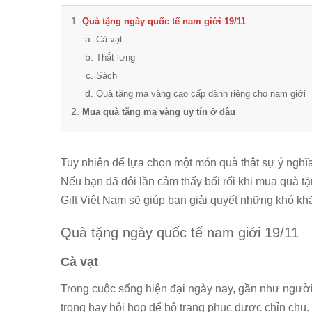
Quà tặng ngày quốc tế nam giới 19/11
Cà vạt
Thắt lưng
Sách
Quà tặng mạ vàng cao cấp dành riêng cho nam giới
Mua quà tặng mạ vàng uy tín ở đâu
Tuy nhiên để lựa chọn một món quà thật sự ý nghĩa
Nếu bạn đã đôi lần cảm thấy bối rối khi mua quà tặ
Gift Việt Nam sẽ giúp bạn giải quyết những khó kh
Quà tặng ngày quốc tế nam giới 19/11
Cà vạt
Trong cuộc sống hiện đại ngày nay, gần như người 
trọng hay hội họp để bộ trang phục được chỉn chu.