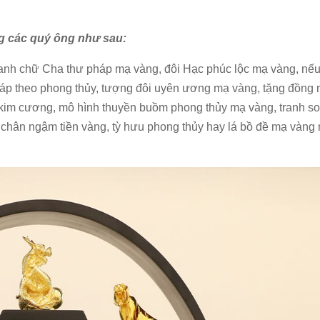
g các quý ông như sau:
ranh chữ Cha thư pháp mạ vàng, đôi Hạc phúc lộc mạ vàng, nếu
áp theo phong thủy, tượng đôi uyên ương mạ vàng, tặng đồng 
 kim cương, mô hình thuyền buồm phong thủy mạ vàng, tranh s
 chân ngậm tiền vàng, tỳ hưu phong thủy hay lá bồ đề mạ vàng 