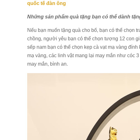
quốc tế đàn ông
Những sản phẩm quà tặng bạn có thể dành tặn
Nếu bạn muốn tặng quà cho bố, bạn có thể chọn t
chồng, người yêu bạn có thể chọn tượng 12 con gi
sếp nam bạn có thể chọn kẹp cà vạt mạ vàng đính
mạ vàng, các linh vật mang lại may mắn như cóc 3
may mắn, bình an.