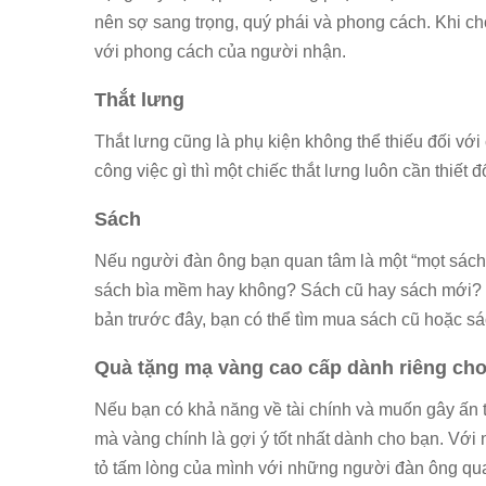
nên sợ sang trọng, quý phái và phong cách. Khi ch
với phong cách của người nhận.
Thắt lưng
Thắt lưng cũng là phụ kiện không thể thiếu đối vớ
công việc gì thì một chiếc thắt lưng luôn cần thiết đ
Sách
Nếu người đàn ông bạn quan tâm là một “mọt sách” 
sách bìa mềm hay không? Sách cũ hay sách mới? Sá
bản trước đây, bạn có thể tìm mua sách cũ hoặc sá
Quà tặng mạ vàng cao cấp dành riêng cho
Nếu bạn có khả năng về tài chính và muốn gây ấn t
mà vàng chính là gợi ý tốt nhất dành cho bạn. Với 
tỏ tấm lòng của mình với những người đàn ông qu