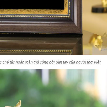
chế tác hoàn toàn thủ công bởi bàn tay của người thợ Việt