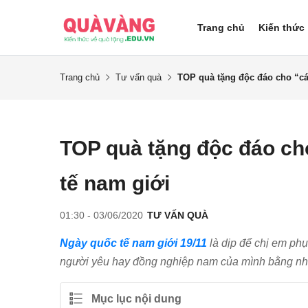
Trang chủ
Kiến thức
Trang chủ
Tư vấn quà
TOP quà tặng độc đáo cho “cá
TOP quà tặng độc đáo ch
tế nam giới
01:30 - 03/06/2020
TƯ VẤN QUÀ
Ngày quốc tế nam giới 19/11
là dịp để chị em phụ
người yêu hay đồng nghiệp nam của mình bằng nh
Mục lục nội dung