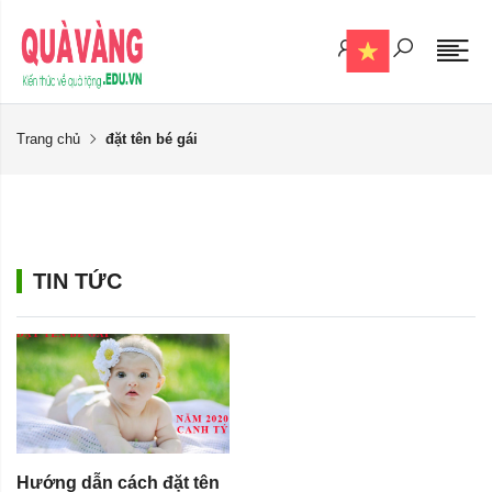
Trang chủ
đặt tên bé gái
TIN TỨC
Hướng dẫn cách đặt tên