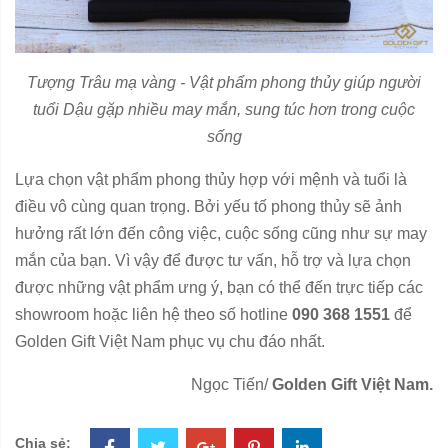
Tượng Trâu mạ vàng - Vật phẩm phong thủy giúp người
tuổi Dậu gặp nhiều may mắn, sung túc hơn trong cuộc
sống
Lựa chọn vật phẩm phong thủy hợp với mệnh và tuổi là
điều vô cùng quan trọng. Bởi yếu tố phong thủy sẽ ảnh
hưởng rất lớn đến công việc, cuộc sống cũng như sự may
mắn của bạn. Vì vậy để được tư vấn, hỗ trợ và lựa chọn
được những vật phẩm ưng ý, bạn có thể đến trực tiếp các
showroom hoặc liên hệ theo số hotline
090 368 1551
để
Golden Gift Việt Nam phục vụ chu đáo nhất.
Ngọc Tiến/
Golden Gift Việt Nam.
Chia sẻ: