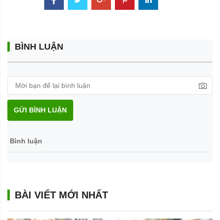
BÌNH LUẬN
GỬI BÌNH LUẬN
Bình luận
BÀI VIẾT MỚI NHẤT