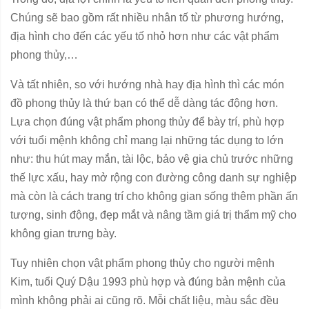
Chúng sẽ bao gồm rất nhiều nhân tố từ phương hướng,
địa hình cho đến các yếu tố nhỏ hơn như các vật phẩm
phong thủy,…
Và tất nhiên, so với hướng nhà hay địa hình thì các món
đồ phong thủy là thứ bạn có thể dễ dàng tác động hơn.
Lựa chọn đúng vật phẩm phong thủy để bày trí, phù hợp
với tuổi mệnh không chỉ mang lại những tác dụng to lớn
như: thu hút may mắn, tài lộc, bảo vệ gia chủ trước những
thế lực xấu, hay mở rộng con đường công danh sự nghiệp
mà còn là cách trang trí cho không gian sống thêm phần ấn
tượng, sinh động, đẹp mắt và nâng tầm giá trị thẩm mỹ cho
không gian trưng bày.
Tuy nhiên chọn vật phẩm phong thủy cho người mệnh
Kim, tuổi Quý Dậu 1993 phù hợp và đúng bản mệnh của
mình không phải ai cũng rõ. Mỗi chất liệu, màu sắc đều