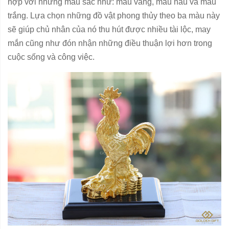
hợp với những màu sắc như: màu vàng, màu nâu và màu
trắng. Lựa chọn những đồ vật phong thủy theo ba màu này
sẽ giúp chủ nhân của nó thu hút được nhiều tài lộc, may
mắn cũng như đón nhận những điều thuận lợi hơn trong
cuộc sống và công việc.