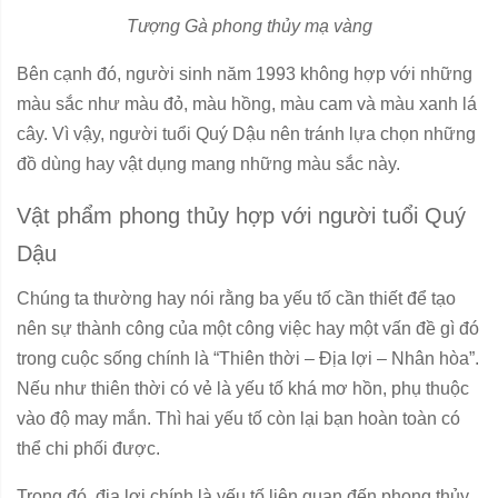
Tượng Gà phong thủy mạ vàng
Bên cạnh đó, người sinh năm 1993 không hợp với những
màu sắc như màu đỏ, màu hồng, màu cam và màu xanh lá
cây. Vì vậy, người tuổi Quý Dậu nên tránh lựa chọn những
đồ dùng hay vật dụng mang những màu sắc này.
Vật phẩm phong thủy hợp với người tuổi Quý
Dậu
Chúng ta thường hay nói rằng ba yếu tố cần thiết để tạo
nên sự thành công của một công việc hay một vấn đề gì đó
trong cuộc sống chính là “Thiên thời – Địa lợi – Nhân hòa”.
Nếu như thiên thời có vẻ là yếu tố khá mơ hồn, phụ thuộc
vào độ may mắn. Thì hai yếu tố còn lại bạn hoàn toàn có
thể chi phối được.
Trong đó, địa lợi chính là yếu tố liên quan đến phong thủy.