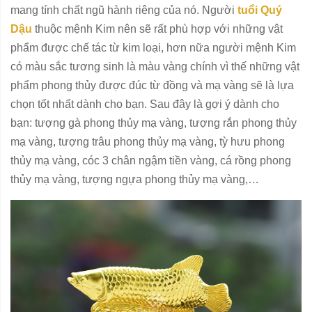
mang tính chất ngũ hành riêng của nó. Người
tuổi Quý
Dậu
thuộc mệnh Kim nên sẽ rất phù hợp với những vật
phẩm được chế tác từ kim loại, hơn nữa người mệnh Kim
có màu sắc tương sinh là màu vàng chính vì thế những vật
phẩm phong thủy được đúc từ đồng và mạ vàng sẽ là lựa
chọn tốt nhất dành cho bạn. Sau đây là gợi ý dành cho
bạn: tượng gà phong thủy mạ vàng, tượng rắn phong thủy
mạ vàng, tượng trâu phong thủy mạ vàng, tỳ hưu phong
thủy mạ vàng, cóc 3 chân ngậm tiền vàng, cá rồng phong
thủy mạ vàng, tượng ngựa phong thủy mạ vàng,…