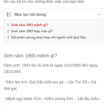
tìm câu trả lời cho những thắc mắc của bạn nhé.
Mục lục nội dung
Sinh năm 1993 mệnh gì?
Sinh năm 1993 hợp màu gì?
Vật phẩm phong thủy hợp với người tuổi Quý Dậu
Sinh năm 1993 mệnh gì?
Năm sinh: 1993 tức là sinh từ ngày 23/1/1993 đến ngày
18/2/1994
· Năm âm lịch: Quý Dậu tuổi con gà – Lâu Túc Kê – Gà
nhà gác
· Mệnh ngũ hành: Kim – Kiếm phong Kim – Sắt đầu kiếm