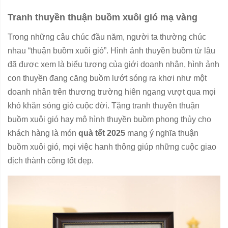
Tranh thuyền thuận buồm xuôi gió mạ vàng
Trong những câu chúc đầu năm, người ta thường chúc
nhau “thuận buồm xuôi gió”. Hình ảnh thuyền buồm từ lâu
đã được xem là biểu tượng của giới doanh nhân, hình ảnh
con thuyền đang căng buồm lướt sóng ra khơi như một
doanh nhân trên thương trường hiên ngang vượt qua mọi
khó khăn sóng gió cuộc đời. Tặng tranh thuyền thuận
buồm xuôi gió hay mô hình thuyền buồm phong thủy cho
khách hàng là món
quà tết 2025
mang ý nghĩa thuận
buồm xuôi gió, mọi việc hanh thông giúp những cuộc giao
dịch thành công tốt đẹp.