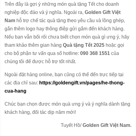
Trên đây là gợi ý những món quà tặng Tết cho doanh
nghiệp độc đáo và ý nghĩa. Ngoài ra,
Golden Gift Việt
Nam
hỗ trợ chế tác quà tặng theo yêu cầu và lồng ghép,
gắn thêm logo hay thông điệp gửi gắm đến khách hàng.
Nếu bạn vẫn bối rối chưa biết chọn món quà gì ưng ý, hãy
tham khảo thêm gian hàng
Quà tặng Tết 2025
hoặc gọi
cho bộ phận tư vấn qua số hotline:
090 368 1551
của
chúng tôi để được hỗ trợ tốt nhất.
Ngoài đặt hàng online, bạn cũng có thể đến trực tiếp tại
các địa chỉ sau:
https://goldengift.vn/pages/he-thong-
cua-hang
Chúc bạn chọn được món quà ưng ý và ý nghĩa dành tặng
khách hàng, đối tác dịp năm mới!
Tuyết Hồ/
Golden Gift Việt Nam.