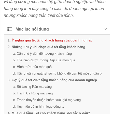
và tăng cường mối quan hệ giữa doanh nghiệp và khách
hàng đồng thời đây cũng là cách để doanh nghiệp tri ân
những khách hàng thân thiết của mình.
Mục lục nội dung
Ý nghĩa quà tết tặng khách hàng của doanh nghiệp
Những lưu ý khi chọn quà tết tặng khách hàng
Cần chú ý đến đối tượng khách hàng
Thể hiện được thông điệp của món quà
Hình thức của món quà
Hãy chuẩn bị quà tết sớm, không để gần tết mới chuẩn bị
Gợi ý quà tết 2025 tặng khách hàng của doanh nghiệp
Bộ tượng Rắn mạ vàng
Tranh Cá Rồng mạ vàng
Tranh thuyền thuận buồm xuôi gió mạ vàng
Huy hiệu có in hình logo công ty
Mua quà tặng Tết cho khách hàng, đối tác ở đâu?