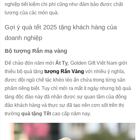
nghiệp tiết kiệm chi phí cũng như đảm bảo được chất
lượng của các món quà.
Gợi ý quà tết 2025 tặng khách hàng của
doanh nghiệp
Bộ tượng Rắn mạ vàng
Để chào đón năm mới
Ất Tỵ
, Golden Gift Việt Nam giới
thiệu bộ quà tặng
tượng Rắn Vàng
với nhiều ý nghĩa,
được đội ngũ chế tác khéo léo ẩn chứa trong từng sản
phẩm riêng biệt. Tuy chỉ mới ra mắt ít ngày nhưng bộ quà
tặng độc đáo này đã nhận được sự quan tâm của đông
đảo khách hàng và thực sự đã tạo nên cơn sốt trên thị
trường
quà tặng Tết
cao cấp năm nay.