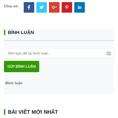
Chia sẻ:
BÌNH LUẬN
GỬI BÌNH LUẬN
Bình luận
BÀI VIẾT MỚI NHẤT