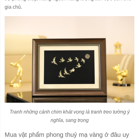
gia chủ.
Tranh những cánh chim khát vọng là tranh treo tường ý
nghĩa, sang trọng
Mua vật phẩm phong thuỷ mạ vàng ở đâu uy