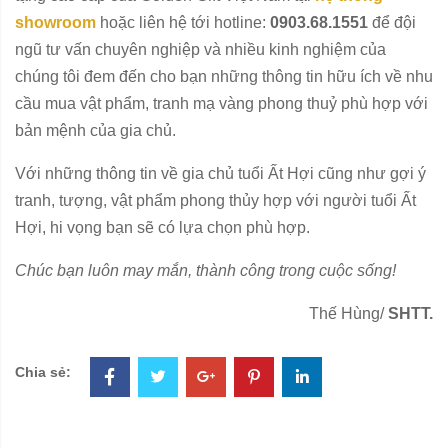
showroom
hoặc liên hệ tới hotline:
0903.68.1551
để đội
ngũ tư vấn chuyên nghiệp và nhiều kinh nghiệm của
chúng tôi đem đến cho bạn những thông tin hữu ích về nhu
cầu mua vật phẩm, tranh mạ vàng phong thuỷ phù hợp với
bản mệnh của gia chủ.
Với những thông tin về gia chủ tuổi Ất Hợi cũng như gợi ý
tranh, tượng, vật phẩm phong thủy hợp với người tuổi Ất
Hợi, hi vọng bạn sẽ có lựa chọn phù hợp.
Chúc bạn luôn may mắn, thành công trong cuộc sống!
Thế Hùng/
SHTT.
Chia sẻ: