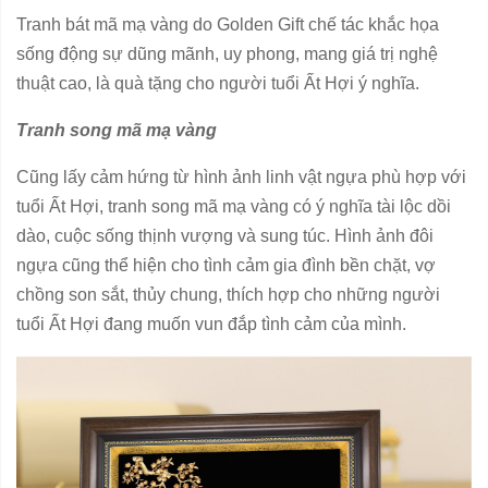
Tranh bát mã mạ vàng do Golden Gift chế tác khắc họa
sống động sự dũng mãnh, uy phong, mang giá trị nghệ
thuật cao, là quà tặng cho người tuổi Ất Hợi ý nghĩa.
Tranh song mã mạ vàng
Cũng lấy cảm hứng từ hình ảnh linh vật ngựa phù hợp với
tuổi Ất Hợi, tranh song mã mạ vàng có ý nghĩa tài lộc dồi
dào, cuộc sống thịnh vượng và sung túc. Hình ảnh đôi
ngựa cũng thể hiện cho tình cảm gia đình bền chặt, vợ
chồng son sắt, thủy chung, thích hợp cho những người
tuổi Ất Hợi đang muốn vun đắp tình cảm của mình.