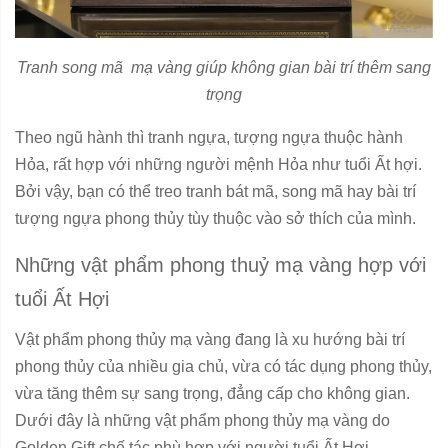
Tranh song mã mạ vàng giúp không gian bài trí thêm sang
trọng
Theo ngũ hành thì tranh ngựa, tượng ngựa thuộc hành
Hỏa, rất hợp với những người mệnh Hỏa như tuổi Ất hợi.
Bởi vậy, bạn có thể treo tranh bát mã, song mã hay bài trí
tượng ngựa phong thủy tùy thuộc vào sở thích của mình.
Những vật phẩm phong thuỷ mạ vàng hợp với
tuổi Ất Hợi
Vật phẩm phong thủy mạ vàng đang là xu hướng bài trí
phong thủy của nhiều gia chủ, vừa có tác dụng phong thủy,
vừa tăng thêm sự sang trọng, đẳng cấp cho không gian.
Dưới đây là những vật phẩm phong thủy mạ vàng do
Golden Gift chế tác phù hợp với người tuổi Ất Hợi.