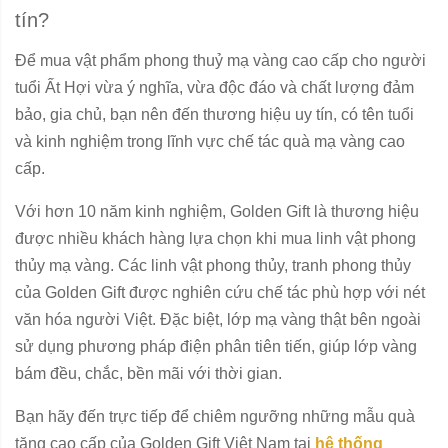
tín?
Để mua vật phẩm phong thuỷ mạ vàng cao cấp cho người
tuổi Ất Hợi vừa ý nghĩa, vừa độc đáo và chất lượng đảm
bảo, gia chủ, bạn nên đến thương hiệu uy tín, có tên tuổi
và kinh nghiệm trong lĩnh vực chế tác quà mạ vàng cao
cấp.
Với hơn 10 năm kinh nghiệm, Golden Gift là thương hiệu
được nhiều khách hàng lựa chọn khi mua linh vật phong
thủy mạ vàng. Các linh vật phong thủy, tranh phong thủy
của Golden Gift được nghiên cứu chế tác phù hợp với nét
văn hóa người Việt. Đặc biệt, lớp mạ vàng thật bên ngoài
sử dụng phương pháp điện phân tiên tiến, giúp lớp vàng
bám đều, chắc, bền mãi với thời gian.
Bạn hãy đến trực tiếp để chiêm ngưỡng những mẫu quà
tặng cao cấp của Golden Gift Việt Nam tại
hệ thống