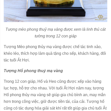
Tượng mèo phong thuỷ mạ vàng được xem là linh thú cát
tường trong 12 con giáp
Tượng Mèo phong thủy mạ vàng được chế tác tinh xảo,
khéo léo, thích hợp làm quà tặng cho sếp, khách hàng, đối
tác tuổi Ất Hợi.
Tượng Hổ phong thuỷ mạ vàng
Trong 12 con giáp, Hổ và Heo cũng được xếp vào hàng
lục hợp, hỗ trợ cho nhau. Với tuổi Ất Hợi năm nay, tượng
Hổ phong thủy mạ vàng sẽ giúp gia chủ bình an, may mắn
hơn trong công việc, giữ được tiền tài, của cải. Tượng hổ
cũng có tác dụng hóa giải sát khí rất tốt giúp gia chủ tuổi Ất