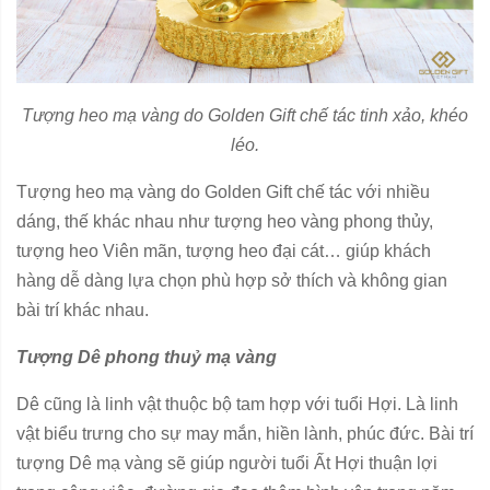
Tượng heo mạ vàng do Golden Gift chế tác tinh xảo, khéo
léo.
Tượng heo mạ vàng do Golden Gift chế tác với nhiều
dáng, thế khác nhau như tượng heo vàng phong thủy,
tượng heo Viên mãn, tượng heo đại cát… giúp khách
hàng dễ dàng lựa chọn phù hợp sở thích và không gian
bài trí khác nhau.
Tượng Dê phong thuỷ mạ vàng
Dê cũng là linh vật thuộc bộ tam hợp với tuổi Hợi. Là linh
vật biểu trưng cho sự may mắn, hiền lành, phúc đức. Bài trí
tượng Dê mạ vàng sẽ giúp người tuổi Ất Hợi thuận lợi