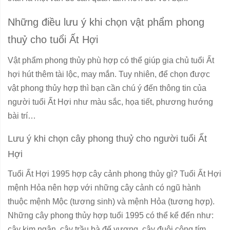
Những điều lưu ý khi chọn vật phẩm phong
thuỷ cho tuổi Ất Hợi
Vật phẩm phong thủy phù hợp có thể giúp gia chủ tuổi Ất
hợi hút thêm tài lộc, may mắn. Tuy nhiên, để chọn được
vật phong thủy hợp thì bạn cần chú ý đến thông tin của
người tuổi Ất Hợi như màu sắc, họa tiết, phương hướng
bài trí…
Lưu ý khi chọn cây phong thuỷ cho người tuổi Ất
Hợi
Tuổi Ất Hợi 1995 hợp cây cảnh phong thủy gì? Tuổi Ất Hợi
mệnh Hỏa nên hợp với những cây cảnh có ngũ hành
thuộc mệnh Mộc (tương sinh) và mệnh Hỏa (tương hợp).
Những cây phong thủy hợp tuổi 1995 có thể kể đến như:
cây kim ngân, cây trầu bà đế vương, cây đuôi công tím,