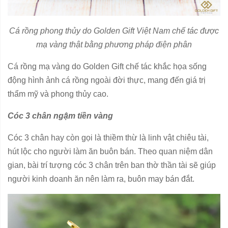
Cá rồng phong thủy do Golden Gift Việt Nam chế tác được
mạ vàng thật bằng phương pháp điện phân
Cá rồng mạ vàng do Golden Gift chế tác khắc họa sống
động hình ảnh cá rồng ngoài đời thực, mang đến giá trị
thẩm mỹ và phong thủy cao.
Cóc 3 chân ngậm tiền vàng
Cóc 3 chân hay còn gọi là thiềm thừ là linh vật chiêu tài,
hút lộc cho người làm ăn buôn bán. Theo quan niệm dân
gian, bài trí tượng cóc 3 chân trên ban thờ thần tài sẽ giúp
người kinh doanh ăn nên làm ra, buôn may bán đắt.