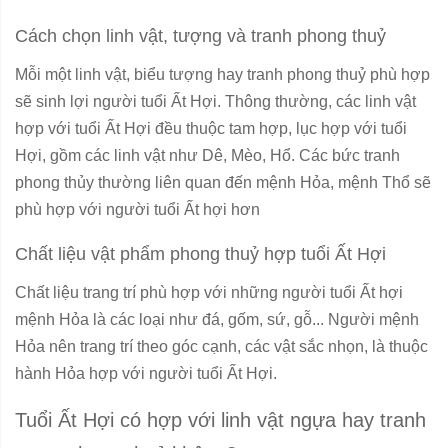
Cách chọn linh vật, tượng và tranh phong thuỷ
Mỗi một linh vật, biểu tượng hay tranh phong thuỷ phù hợp
sẽ sinh lợi người tuổi Ất Hợi. Thông thường, các linh vật
hợp với tuổi Ất Hợi đều thuộc tam hợp, lục hợp với tuổi
Hợi, gồm các linh vật như Dê, Mèo, Hổ. Các bức tranh
phong thủy thường liên quan đến mệnh Hỏa, mệnh Thổ sẽ
phù hợp với người tuổi Ất hợi hơn
Chất liệu vật phẩm phong thuỷ hợp tuổi Ất Hợi
Chất liệu trang trí phù hợp với những người tuổi Ất hợi
mệnh Hỏa là các loại như đá, gốm, sứ, gỗ... Người mệnh
Hỏa nên trang trí theo góc cạnh, các vật sắc nhọn, là thuộc
hành Hỏa hợp với người tuổi Ất Hợi.
Tuổi Ất Hợi có hợp với linh vật ngựa hay tranh