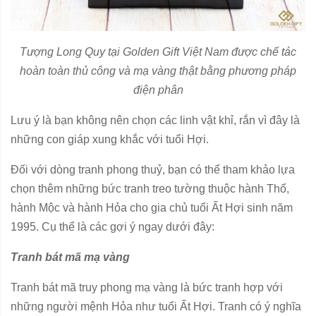
Tượng Long Quy tại Golden Gift Việt Nam được chế tác
hoàn toàn thủ công và mạ vàng thật bằng phương pháp
điện phân
Lưu ý là bạn không nên chọn các linh vật khỉ, rắn vì đây là
những con giáp xung khắc với tuổi Hợi.
Đối với dòng tranh phong thuỷ, bạn có thể tham khảo lựa
chọn thêm những bức tranh treo tường thuộc hành Thổ,
hành Mộc và hành Hỏa cho gia chủ tuổi Ất Hợi sinh năm
1995. Cụ thể là các gợi ý ngay dưới đây:
Tranh bát mã mạ vàng
Tranh bát mã truy phong mạ vàng là bức tranh hợp với
những người mệnh Hỏa như tuổi Ất Hợi. Tranh có ý nghĩa