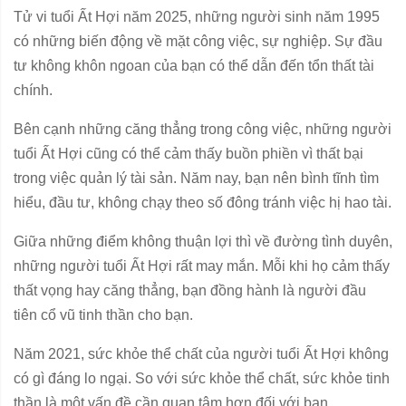
Tử vi tuổi Ất Hợi năm 2025, những người sinh năm 1995
có những biến động về mặt công việc, sự nghiệp. Sự đầu
tư không khôn ngoan của bạn có thể dẫn đến tổn thất tài
chính.
Bên cạnh những căng thẳng trong công việc, những người
tuổi Ất Hợi cũng có thể cảm thấy buồn phiền vì thất bại
trong việc quản lý tài sản. Năm nay, bạn nên bình tĩnh tìm
hiểu, đầu tư, không chạy theo số đông tránh việc hị hao tài.
Giữa những điểm không thuận lợi thì về đường tình duyên,
những người tuổi Ất Hợi rất may mắn. Mỗi khi họ cảm thấy
thất vọng hay căng thẳng, bạn đồng hành là người đầu
tiên cổ vũ tinh thần cho bạn.
Năm 2021, sức khỏe thể chất của người tuổi Ất Hợi không
có gì đáng lo ngại. So với sức khỏe thể chất, sức khỏe tinh
thần là một vấn đề cần quan tâm hơn đối với bạn.