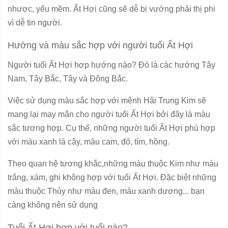
nhược, yếu mềm. Ất Hợi cũng sẽ dễ bị vướng phải thị phi
vì dễ tin người.
Hướng và màu sắc hợp với người tuổi Ất Hợi
Người tuổi Ất Hợi hợp hướng nào? Đó là các hướng Tây
Nam, Tây Bắc, Tây và Đông Bắc.
Việc sử dụng màu sắc hợp với mệnh Hải Trung Kim sẽ
mang lại may mắn cho người tuổi Ất Hợi bởi đây là màu
sắc tương hợp. Cụ thể, những người tuổi Ất Hợi phù hợp
với màu xanh lá cây, màu cam, đỏ, tím, hồng.
Theo quan hệ tương khắc,những màu thuộc Kim như màu
trắng, xám, ghi không hợp với tuổi Ất Hợi. Đặc biệt những
màu thuộc Thủy như màu đen, màu xanh dương... bạn
càng không nên sử dụng
Tuổi Ất Hợi hợp với tuổi nào?