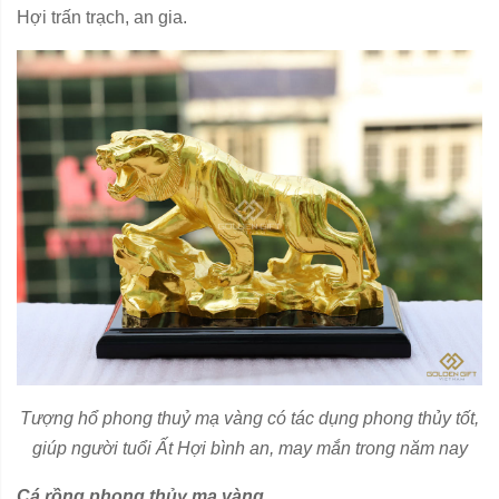
Hợi trấn trạch, an gia.
Tượng hổ phong thuỷ mạ vàng có tác dụng phong thủy tốt,
giúp người tuổi Ất Hợi bình an, may mắn trong năm nay
Cá rồng phong thủy mạ vàng