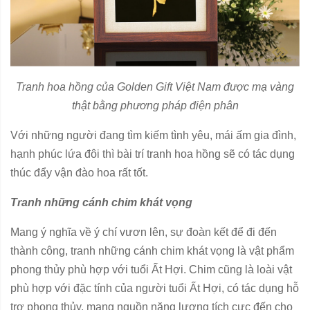
Tranh hoa hồng của Golden Gift Việt Nam được mạ vàng
thật bằng phương pháp điện phân
Với những người đang tìm kiếm tình yêu, mái ấm gia đình,
hạnh phúc lứa đôi thì bài trí tranh hoa hồng sẽ có tác dụng
thúc đẩy vận đào hoa rất tốt.
Tranh những cánh chim khát vọng
Mang ý nghĩa về ý chí vươn lên, sự đoàn kết để đi đến
thành công, tranh những cánh chim khát vọng là vật phẩm
phong thủy phù hợp với tuổi Ất Hợi. Chim cũng là loài vật
phù hợp với đặc tính của người tuổi Ất Hợi, có tác dụng hỗ
trợ phong thủy, mang nguồn năng lượng tích cực đến cho