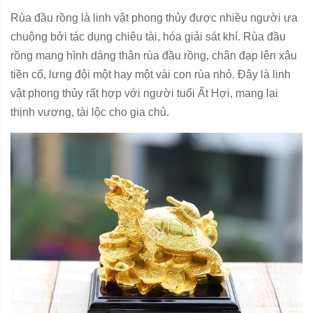
Rùa đầu rồng là linh vật phong thủy được nhiều người ưa
chuộng bởi tác dụng chiêu tài, hóa giải sát khí. Rùa đầu
rồng mang hình dáng thân rùa đầu rồng, chân đạp lên xâu
tiền cổ, lưng đội một hay một vài con rùa nhỏ. Đây là linh
vật phong thủy rất hợp với người tuổi Ất Hợi, mang lại
thịnh vượng, tài lộc cho gia chủ.