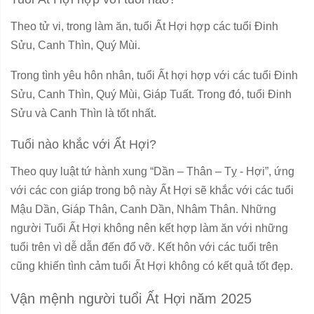
Theo tử vi, trong làm ăn, tuổi Ất Hợi hợp các tuổi Đinh
Sửu, Canh Thìn, Quý Mùi.
Trong tình yêu hôn nhân, tuổi Ất hợi hợp với các tuổi Đinh
Sửu, Canh Thìn, Quý Mùi, Giáp Tuất. Trong đó, tuổi Đinh
Sửu và Canh Thìn là tốt nhất.
Tuổi nào khắc với Ất Hợi?
Theo quy luật tứ hành xung “Dần – Thân – Tỵ - Hợi”, ứng
với các con giáp trong bộ này Ất Hợi sẽ khắc với các tuổi
Mậu Dần, Giáp Thân, Canh Dần, Nhâm Thân. Những
người Tuổi Ất Hợi không nên kết hợp làm ăn với những
tuổi trên vì dễ dẫn đến đổ vỡ. Kết hôn với các tuổi trên
cũng khiến tình cảm tuổi Ất Hợi không có kết quả tốt đẹp.
Vận mệnh người tuổi Ất Hợi năm 2025