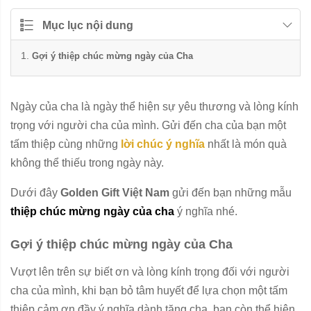
Mục lục nội dung
Gợi ý thiệp chúc mừng ngày của Cha
Ngày của cha là ngày thể hiện sự yêu thương và lòng kính
trọng với người cha của mình. Gửi đến cha của bạn một
tấm thiệp cùng những
lời chúc ý nghĩa
nhất là món quà
không thể thiếu trong ngày này.
Dưới đây
Golden Gift Việt Nam
gửi đến bạn những mẫu
thiệp chúc mừng ngày của cha
ý nghĩa nhé.
Gợi ý thiệp chúc mừng ngày của Cha
Vượt lên trên sự biết ơn và lòng kính trọng đối với người
cha của mình, khi bạn bỏ tâm huyết để lựa chọn một tấm
thiệp cảm ơn đầy ý nghĩa dành tặng cha, bạn còn thể hiện