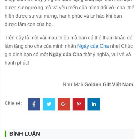
được sự ngưỡng mộ và yêu mến của mình đối với cha, thể
hiện được sự vui mừng, hạnh phúc và tự hào khi bạn
được làm con của họ.
Trên đây là một vài mẫu thiệp mà bạn có thể tham khảo để
làm tặng cho cha của mình nhân
Ngày của Cha
nhé! Chúc
gia đình bạn có một
Ngày của Cha
thật ý nghĩa, vui vẻ và
hạnh phúc!
Như Mai/
Golden Gift Việt Nam.
Chia sẻ:
BÌNH LUẬN