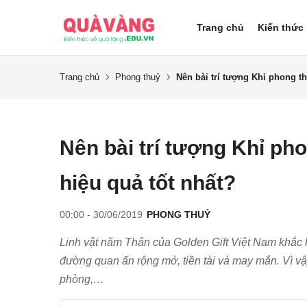
Trang chủ
Kiến thức
Trang chủ
Phong thuỷ
Nên bài trí tượng Khỉ phong t
Nên bài trí tượng Khỉ ph
hiệu quả tốt nhất?
00:00 - 30/06/2019
PHONG THUỶ
Linh vật năm Thân của Golden Gift Việt Nam khắc h
đường quan ấn rộng mở, tiền tài và may mắn. Vì vậy
phòng,…