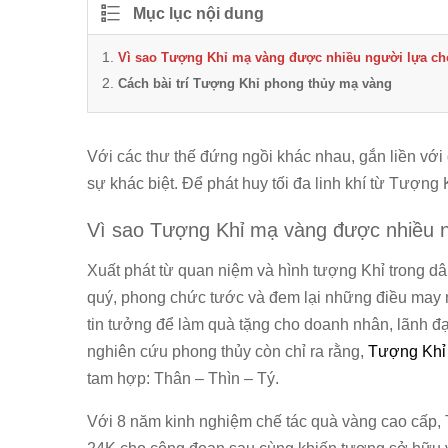
Mục lục nội dung
Vì sao Tượng Khỉ mạ vàng được nhiều người lựa c
Cách bài trí Tượng Khỉ phong thủy mạ vàng
Với các thư thế đứng ngồi khác nhau, gắn liền với
sự khác biệt. Để phát huy tối đa linh khí từ Tượng
Vì sao Tượng Khỉ mạ vàng được nhiều 
Xuất phát từ quan niệm và hình tượng Khỉ trong d
quý, phong chức tước và đem lại những điều may 
tin tưởng để làm quà tặng cho doanh nhân, lãnh đ
nghiên cứu phong thủy còn chỉ ra rằng,
Tượng Khỉ
tam hợp: Thân – Thìn – Tý.
Với 8 năm kinh nghiệm chế tác quà vàng cao cấp,