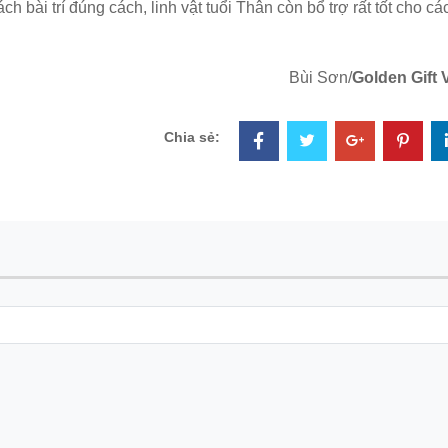
h bài trí đúng cách, linh vật tuổi Thân còn bổ trợ rất tốt cho cá
Bùi Sơn/
Golden Gift 
Chia sẻ: