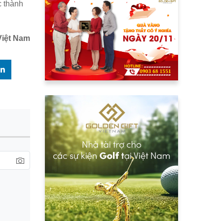
c thành
Việt Nam