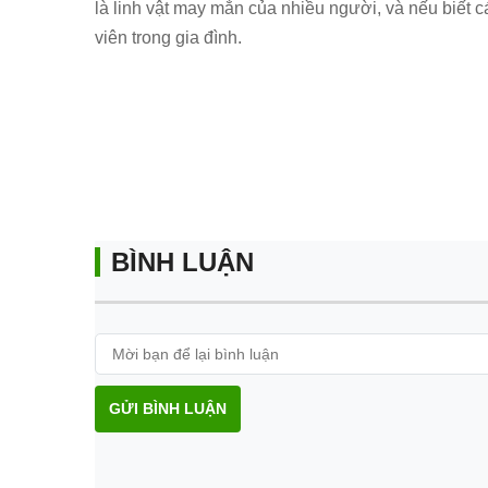
là linh vật may mắn của nhiều người, và nếu biết các
viên trong gia đình.
BÌNH LUẬN
GỬI BÌNH LUẬN