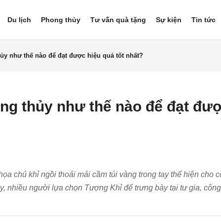
Du lịch
Phong thủy
Tư vấn quà tặng
Sự kiện
Tin tức
hủy như thế nào để đạt được hiệu quả tốt nhất?
ong thủy như thế nào để đạt đư
ọa chú khỉ ngồi thoải mái cầm túi vàng trong tay thể hiện cho 
, nhiều người lựa chọn Tượng Khỉ để trưng bày tại tư gia, công 