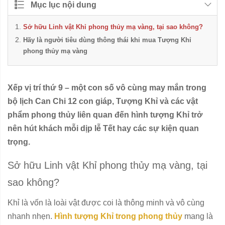
Mục lục nội dung
Sở hữu Linh vật Khỉ phong thủy mạ vàng, tại sao không?
Hãy là người tiêu dùng thông thái khi mua Tượng Khỉ
phong thủy mạ vàng
Xếp vị trí thứ 9 – một con số vô cùng may mắn trong
bộ lịch Can Chi 12 con giáp, Tượng Khỉ và các vật
phẩm phong thủy liên quan đến hình tượng Khỉ trở
nên hút khách mỗi dịp lễ Tết hay các sự kiện quan
trọng.
Sở hữu Linh vật Khỉ phong thủy mạ vàng, tại
sao không?
Khỉ là vốn là loài vật được coi là thông minh và vô cùng
nhanh nhẹn.
Hình tượng Khỉ trong phong thủy
mang là