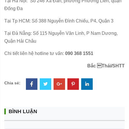
Tại Hà Nội:
Số 246 Xã Đàn, phường Phương Liên, quận
Đống Đa
Tại Tp HCM: Số 388 Nguyễn Đình Chiểu, P4, Quận 3
Tại Đà Nẵng: Số 115 Nguyễn Văn Linh, P Nam Dương,
Quận Hải Châu
Chi tiết liên hệ hotline tư vấn:
090 368 1551
Bắc Thái/SHTT
Chia sẻ:
BÌNH LUẬN