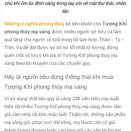
chú khỉ ôm túi đĩnh vàng trong tay với vẻ mặt thư thái, nhàn
tản
Những ý nghĩa phong thủy
kể trên khiến cho
Tượng Khỉ
phong thủy mạ vàng
được nhiều người sở hữu và làm
quà tặng cho người có tuổi trong bộ tam hợp: Thân – Tý –
Thìn. Và để đạt được sự bổ trợ tốt nhất từ tượng, đừng
quên một số lưu ý khi bài trí Tượng Khỉ phong thủy mạ
vàng theo lời khuyên của các chuyên gia.
Hãy là người tiêu dùng thông thái khi mua
Tượng Khỉ phong thủy mạ vàng
Vì sử dụng chất liệu quý là vàng 24K nên hiện nay xuất
hiện rất nhiều Tượng Khỉ phong thủy mạ vàng được làm
giả, làm nhái rất khó nhận biết. Thậm chí, những sản phẩm
mạ vàng giả, phun sơn dát vàng, mạ Nano còn có giá
thành tương đương hoặc cao hơn với các sản phẩm mạ