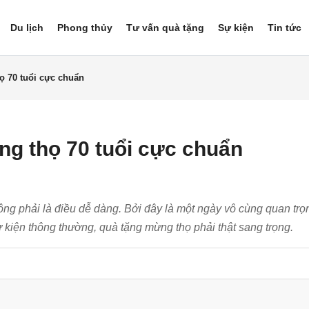
Du lịch
Phong thủy
Tư vấn quà tặng
Sự kiện
Tin tức
 70 tuổi cực chuẩn
g thọ 70 tuổi cực chuẩn
ng phải là điều dễ dàng. Bởi đây là một ngày vô cùng quan trọ
kiện thông thường, quà tặng mừng thọ phải thật sang trọng.