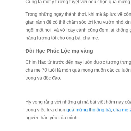
Cũng là một ý tưởng tuyệt vời nếu chọn quà mừng 
Trong những ngày thảnh thơi, khi mà áp lực về cô
gian rảnh để có thể chăm sóc tới khu vườn nhỏ xin
ngồi một nơi, và với cây cảnh cũng đem lại không
năng lượng tốt cho ông bà, cha mẹ.
Đôi Hạc Phúc Lộc mạ vàng
Chim Hạc từ trước đến nay luôn được tượng trưng
cha mẹ 70 tuổi là món quà mong muốn các cụ luôn 
trọng và độc đáo.
Hy vọng rằng với những gì mà bài viết hôm nay c
trong việc lựa chọn
quà mừng thọ ông bà, cha mẹ 7
người thân yêu của mình.