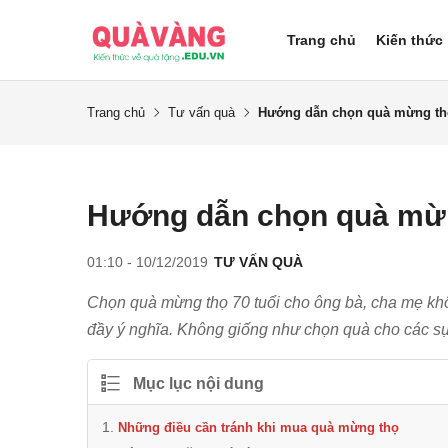
Trang chủ
Kiến thức
Trang chủ
Tư vấn quà
Hướng dẫn chọn quà mừng thọ
Hướng dẫn chọn quà mừn
01:10 - 10/12/2019
TƯ VẤN QUÀ
Chọn quà mừng thọ 70 tuổi cho ông bà, cha mẹ khô
đầy ý nghĩa. Không giống như chọn quà cho các sự 
Mục lục nội dung
Những điều cần tránh khi mua quà mừng thọ