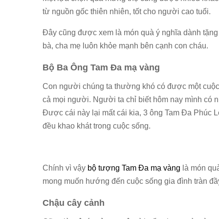
từ nguồn gốc thiên nhiên, tốt cho người cao tuổi.
Đây cũng được xem là món quà ý nghĩa dành tặng
bà, cha mẹ luôn khỏe mạnh bên cạnh con cháu.
Bộ Ba Ông Tam Đa mạ vàng
Con người chúng ta thường khó có được một cuộc s
cả mọi người. Người ta chỉ biết hôm nay mình có n
Được cái này lại mất cái kia, 3 ông Tam Đa Phúc 
đều khao khát trong cuộc sống.
Chính vì vậy
bộ tượng Tam Đa mạ vàng
là món quà
mong muốn hướng đến cuộc sống gia đình tràn đầy
Chậu cây cảnh