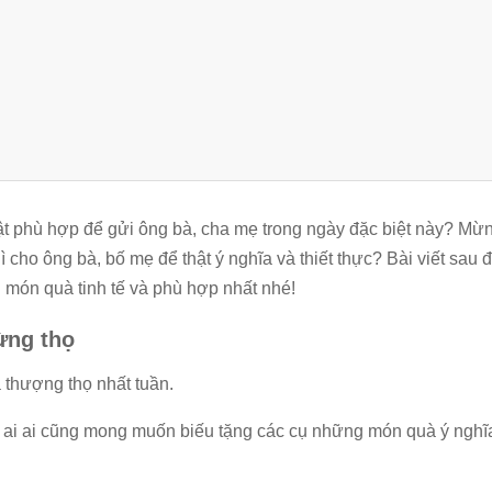
ật phù hợp để gửi ông bà, cha mẹ trong ngày đặc biệt này? Mừn
 cho ông bà, bố mẹ để thật ý nghĩa và thiết thực? Bài viết sau 
 món quà tinh tế và phù hợp nhất nhé!
ừng thọ
 thượng thọ nhất tuần.
bà ai ai cũng mong muốn biếu tặng các cụ những món quà ý nghĩ