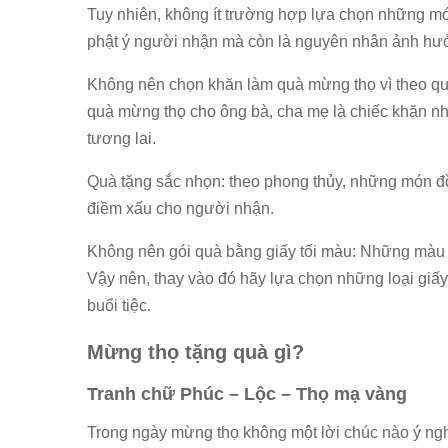
Tuy nhiên, không ít trường hợp lựa chọn những mó
phật ý người nhận mà còn là nguyên nhân ảnh hưở
Không nên chọn khăn làm quà mừng thọ vì theo quan
quà mừng thọ cho ông bà, cha mẹ là chiếc khăn như
tương lai.
Quà tặng sắc nhọn: theo phong thủy, những món đồ 
điềm xấu cho người nhận.
Không nên gói quà bằng giấy tối màu: Những màu 
Vậy nên, thay vào đó hãy lựa chọn những loại giấ
buổi tiệc.
Mừng thọ tặng quà gì?
Tranh chữ Phúc – Lộc – Thọ mạ vàng
Trong ngày mừng thọ không một lời chúc nào ý ngh