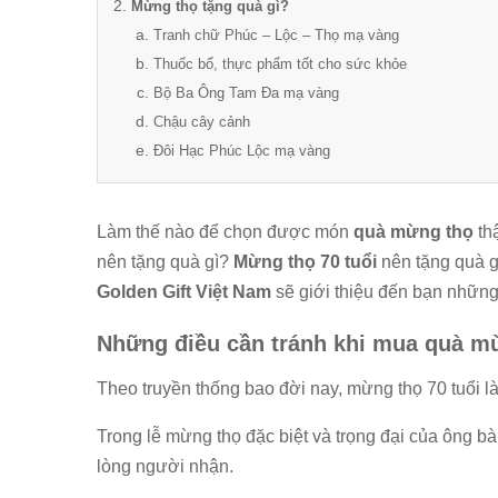
Mừng thọ tặng quà gì?
Tranh chữ Phúc – Lộc – Thọ mạ vàng
Thuốc bổ, thực phẩm tốt cho sức khỏe
Bộ Ba Ông Tam Đa mạ vàng
Chậu cây cảnh
Đôi Hạc Phúc Lộc mạ vàng
Làm thế nào để chọn được món
quà mừng thọ
th
nên tặng quà gì?
Mừng thọ 70 tuổi
nên tặng quà gì
Golden Gift Việt Nam
sẽ giới thiệu đến bạn những
Những điều cần tránh khi mua quà m
Theo truyền thống bao đời nay, mừng thọ 70 tuổi là
Trong lễ mừng thọ đặc biệt và trọng đại của ông 
lòng người nhận.