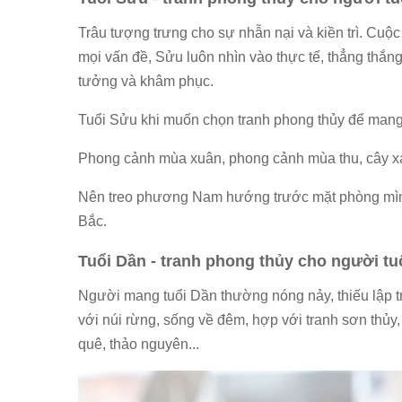
Trâu tượng trưng cho sự nhẫn nại và kiền trì. Cuộc
mọi vấn đề, Sửu luôn nhìn vào thực tế, thẳng thắn
tưởng và khâm phục.
Tuổi Sửu khi muốn chọn tranh phong thủy để mang l
Phong cảnh mùa xuân, phong cảnh mùa thu, cây xa
Nên treo phương Nam hướng trước mặt phòng mìn
Bắc.
Tuổi Dần - tranh phong thủy cho người t
Người mang tuổi Dần thường nóng nảy, thiếu lập t
với núi rừng, sống về đêm, hợp với tranh sơn thủy,
quê, thảo nguyên...