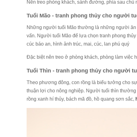
Nên treo phòng khách, sảnh đường, phía sau chủ
Tuổi Mão - tranh phong thủy cho người t
Những người tuổi Mão thường là những người ăn 
vấn. Người tuổi Mão để lựa chọn tranh phong thủ
cúc báo an, hình ảnh trúc, mai, cúc, lan phú quý
Đặc biệt nên treo ở phòng khách, phòng làm việc
Tuổi Thìn - tranh phong thủy cho người tu
Theo phương đông, con rồng là biểu tưởng cho sự 
thuận lợi cho nông nghiệp. Người tuổi thìn thường
rồng xanh hí thủy, bách mã đồ, hồ quang sơn sắc,