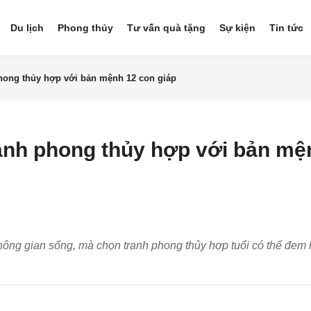
Du lịch
Phong thủy
Tư vấn quà tặng
Sự kiện
Tin tức
hong thủy hợp với bản mệnh 12 con giáp
anh phong thủy hợp với bản mệ
ông gian sống, mà chọn tranh phong thủy hợp tuổi có thể đem lạ