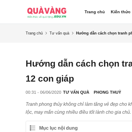
Trang chủ
Kiến thức
Trang chủ
Tư vấn quà
Hướng dẫn cách chọn tranh p
Hướng dẫn cách chọn tr
12 con giáp
00:31 - 06/06/2020
TƯ VẤN QUÀ
PHONG THUỶ
Tranh phong thủy không chỉ làm tăng vẻ đẹp cho kh
lộc, may mắn cùng nhiều điều tốt lành cho gia chủ.
Mục lục nội dung