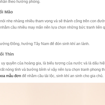
 nhân theo hướng phòng.
uổi Mão
nói nhẹ nhàng nhiều tham vọng và sẽ thành công trên con đườ
y nhằm cầu nhiều may mắn nên lựa chọn những bức tranh liên 
 hướng Đông, hướng Tây Nam để đón sinh khí an lành.
ổi Thìn
uy quyền của hoàng gia, là biểu tượng của nước và là dấu hi
 rất nóng tính và bướng bỉnh vì vậy nên lựa chọn tranh phong t
hoa mẫu đơn
để nhằm cầu tài lộc, sinh khí an sinh cho gia chủ.