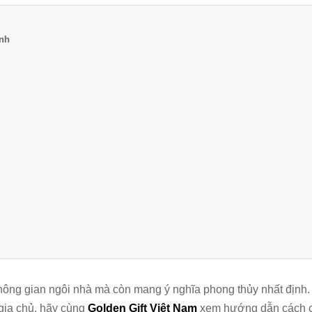
nh
hông gian ngôi nhà mà còn mang ý nghĩa phong thủy nhất định
gia chủ, hãy cùng
Golden Gift Việt Nam
xem hướng dẫn cách 