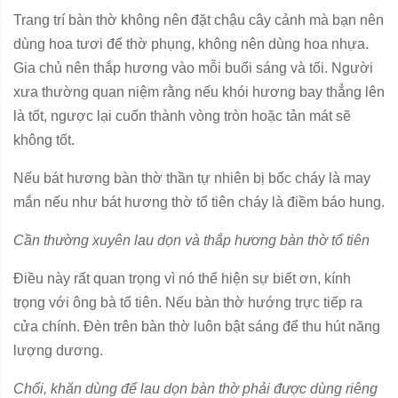
Trang trí bàn thờ không nên đặt chậu cây cảnh mà bạn nên
dùng hoa tươi để thờ phụng, không nên dùng hoa nhựa.
Gia chủ nên thắp hương vào mỗi buổi sáng và tối. Người
xưa thường quan niệm rằng nếu khói hương bay thẳng lên
là tốt, ngược lại cuốn thành vòng tròn hoặc tản mát sẽ
không tốt.
Nếu bát hương bàn thờ thần tự nhiên bị bốc cháy là may
mắn nếu như bát hương thờ tổ tiên cháy là điềm báo hung.
Cần thường xuyên lau dọn và thắp hương bàn thờ tổ tiên
Điều này rất quan trọng vì nó thể hiện sự biết ơn, kính
trọng với ông bà tổ tiên. Nếu bàn thờ hướng trực tiếp ra
cửa chính. Đèn trên bàn thờ luôn bật sáng để thu hút năng
lượng dương.
Chổi, khăn dùng để lau dọn bàn thờ phải được dùng riêng