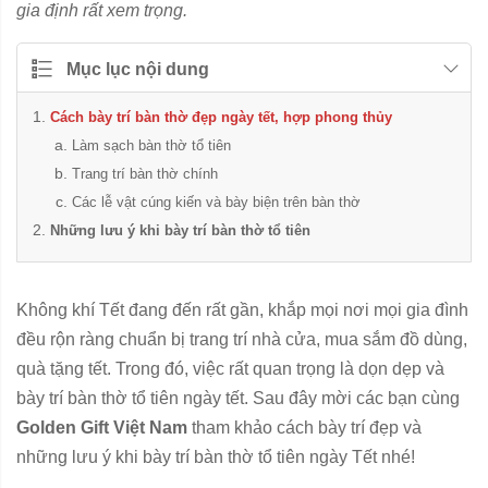
gia định rất xem trọng.
Mục lục nội dung
Cách bày trí bàn thờ đẹp ngày tết, hợp phong thủy
Làm sạch bàn thờ tổ tiên
Trang trí bàn thờ chính
Các lễ vật cúng kiến và bày biện trên bàn thờ
Những lưu ý khi bày trí bàn thờ tổ tiên
Không khí Tết đang đến rất gần, khắp mọi nơi mọi gia đình
đều rộn ràng chuẩn bị trang trí nhà cửa, mua sắm đồ dùng,
quà tặng tết. Trong đó, việc rất quan trọng là dọn dẹp và
bày trí bàn thờ tổ tiên ngày tết. Sau đây mời các bạn cùng
Golden Gift Việt Nam
tham khảo cách bày trí đẹp và
những lưu ý khi bày trí bàn thờ tổ tiên ngày Tết nhé!