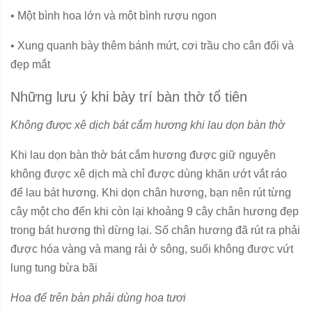
•
Một bình hoa lớn và một bình rượu ngon
•
Xung quanh bày thêm bánh mứt, cơi trầu cho cân đối và
đẹp mắt
Những lưu ý khi bày trí bàn thờ tổ tiên
Không được xê dịch bát cắm hương khi lau dọn bàn thờ
Khi lau dọn bàn thờ bát cắm hương được giữ nguyên
không được xê dịch mà chỉ được dùng khăn ướt vắt ráo
để lau bát hương. Khi dọn chân hương, bạn nên rút từng
cây một cho đến khi còn lại khoảng 9 cây chân hương đẹp
trong bát hương thì dừng lại. Số chân hương đã rút ra phải
được hóa vàng và mang rải ở sông, suối không được vứt
lung tung bừa bãi
Hoa để trên bàn phải dùng hoa tươi