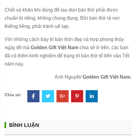
Chổi và khăn khi dùng để lau dọn bàn thờ phải được
chuẩn bị riêng, không chung đụng. Bởi bàn thờ là nơi
thiêng liêng, phải tránh uế tạp.
Với những cách bày trí bàn thời đẹp và hợp phong thủy
ngày tết mà
Golden Gift Việt Nam
chia sẻ ở trên, các bạn
đã có thêm kinh nghiệm để trang trí bàn thờ tổ tiên vào Tết
năm nay.
Ánh Nguyệt/
Golden Gift Việt Nam.
Chia sẻ:
BÌNH LUẬN