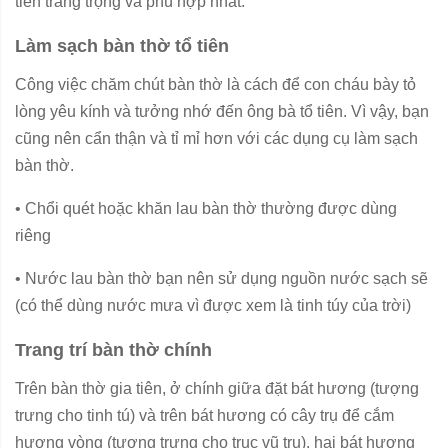
tiên trang trọng và phù hợp nhất.
Làm sạch bàn thờ tổ tiên
Công việc chăm chút bàn thờ là cách để con cháu bày tỏ
lòng yêu kính và tưởng nhớ đến ông bà tổ tiên. Vì vậy, bạn
cũng nên cẩn thận và tỉ mỉ hơn với các dụng cụ làm sạch
bàn thờ.
•
Chổi quét hoặc khăn lau bàn thờ thường được dùng
riêng
•
Nước lau bàn thờ bạn nên sử dụng nguồn nước sạch sẽ
(có thể dùng nước mưa vì được xem là tinh túy của trời)
Trang trí bàn thờ chính
Trên bàn thờ gia tiên, ở chính giữa đặt bát hương (tượng
trưng cho tinh tú) và trên bát hương có cây trụ để cắm
hương vòng (tượng trưng cho trục vũ trụ), hai bát hương