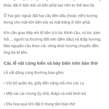
khác đặt ở bên trái và bên phải tạo nên tư thế tam tài.
Ở hai góc ngoài đặt hai cây đèn dầu (hoặc nến) tượng
trưng cho mặt trời bên trái và mặt trăng ở bên phải.
Khi cần giao tiếp với tổ tiên (có lúc thỉnh cầu, có lúc sám
hối… người ta thường đốt nến (đèn dầu) và thắp hương.
Mọi nguyện cầu theo các vòng khói hương chuyển đến
ông bà tổ tiên.
Các lễ vật cúng kiến và bày biện trên bàn thờ
Lễ vật dâng cúng thường bao gồm:
•
Vài bộ quần áo, giấy tiền vàng mã cho các cụ
•
Một vài cái chung (ly nhỏ, thấp) và một bình trà
•
Đĩa hoa quả lớn đặt ở trung tâm bàn thờ