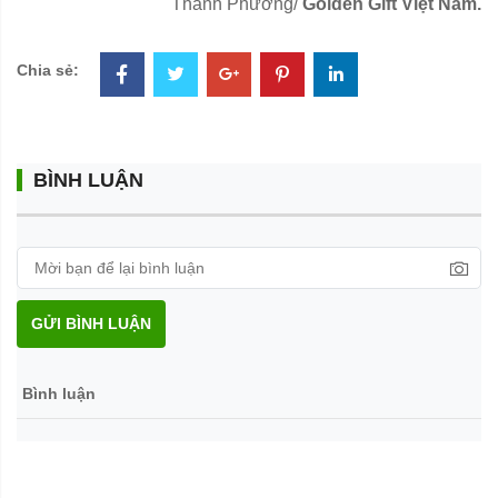
Thanh Phương/
Golden Gift Việt Nam.
Chia sẻ:
BÌNH LUẬN
GỬI BÌNH LUẬN
Bình luận