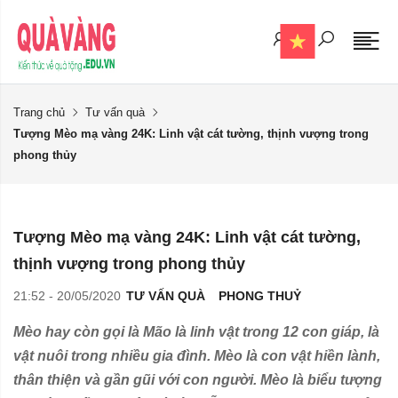
Trang chủ
Tư vấn quà
Tượng Mèo mạ vàng 24K: Linh vật cát tường, thịnh vượng trong
phong thủy
Tượng Mèo mạ vàng 24K: Linh vật cát tường,
thịnh vượng trong phong thủy
21:52 - 20/05/2020
TƯ VẤN QUÀ
PHONG THUỶ
Mèo hay còn gọi là Mão là linh vật trong 12 con giáp, là
vật nuôi trong nhiều gia đình. Mèo là con vật hiền lành,
thân thiện và gần gũi với con người. Mèo là biểu tượng