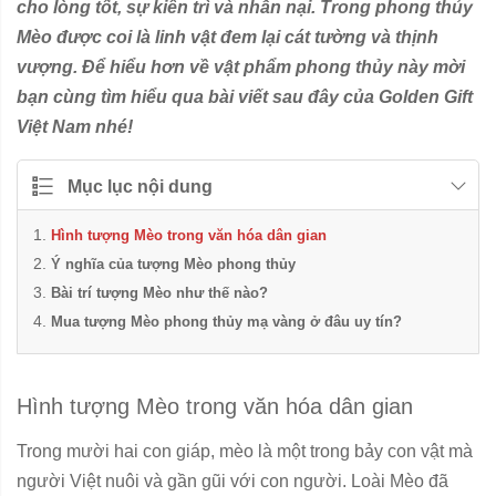
cho lòng tốt, sự kiên trì và nhẫn nại. Trong phong thủy
Mèo được coi là linh vật đem lại cát tường và thịnh
vượng. Để hiểu hơn về vật phẩm phong thủy này mời
bạn cùng tìm hiểu qua bài viết sau đây của Golden Gift
Việt Nam nhé!
Mục lục nội dung
Hình tượng Mèo trong văn hóa dân gian
Ý nghĩa của tượng Mèo phong thủy
Bài trí tượng Mèo như thế nào?
Mua tượng Mèo phong thủy mạ vàng ở đâu uy tín?
Hình tượng Mèo trong văn hóa dân gian
Trong mười hai con giáp, mèo là một trong bảy con vật mà
người Việt nuôi và gần gũi với con người. Loài Mèo đã