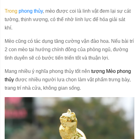
Trong
phong thủy
, mèo được coi là linh vật đem lại sự cát
tường, thịnh vượng, có thể nhờ linh lực để hóa giải sát
khí.
Mèo cũng có tác dụng tăng cường vận đào hoa. Nếu bài trí
2 con mèo tại hướng chính đông của phòng ngủ, đường
tình duyên sẽ có bước tiến triển tốt và thuận lợi.
Mang nhiều ý nghĩa phong thủy tốt nên
tượng Mèo phong
thủy
được nhiều người lựa chọn làm vật phẩm trưng bày,
trang trí nhà cửa, không gian sống.