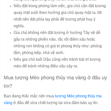
Nếu đặt trong phòng làm việc, gia chủ cần đặt tượng
quay mặt xuôi theo hướng gia chủ quay mặt ra, tốt
nhất nên đặt phía tay phải để tượng phát huy ý
nghĩa.
Gia chủ không nên đặt tượng ở hướng Tây sẽ dễ
gây ra những phiền não, rắc rối điềm xấu hoặc
những nơi không có giá trị phong thủy như: phòng
tắm, phòng bếp, nhà vệ sinh.
Nếu gia chủ tuổi Dậu cũng nên tránh bài trí tượng
mèo để tránh những điều xấu xảy ra.
Mua tượng Mèo phong thủy mạ vàng ở đâu uy
tín?
Bạn đang thắc mắc nên mua
tượng Mèo phong thủy mạ
vàng
ở đâu để vừa chất lượng lại vừa đảm bảo uy tín.