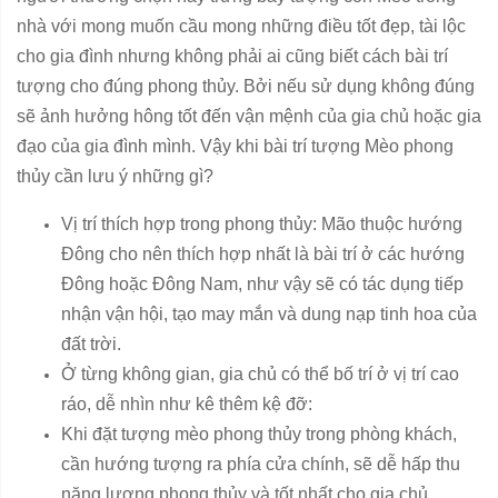
nhà với mong muốn cầu mong những điều tốt đẹp, tài lộc
cho gia đình nhưng không phải ai cũng biết cách bài trí
tượng cho đúng phong thủy. Bởi nếu sử dụng không đúng
sẽ ảnh hưởng hông tốt đến vận mệnh của gia chủ hoặc gia
đạo của gia đình mình. Vậy khi bài trí tượng Mèo phong
thủy cần lưu ý những gì?
Vị trí thích hợp trong phong thủy: Mão thuộc hướng
Đông cho nên thích hợp nhất là bài trí ở các hướng
Đông hoặc Đông Nam, như vậy sẽ có tác dụng tiếp
nhận vận hội, tạo may mắn và dung nạp tinh hoa của
đất trời.
Ở từng không gian, gia chủ có thể bố trí ở vị trí cao
ráo, dễ nhìn như kê thêm kệ đỡ:
Khi đặt tượng mèo phong thủy trong phòng khách,
cần hướng tượng ra phía cửa chính, sẽ dễ hấp thu
năng lượng phong thủy và tốt nhất cho gia chủ.