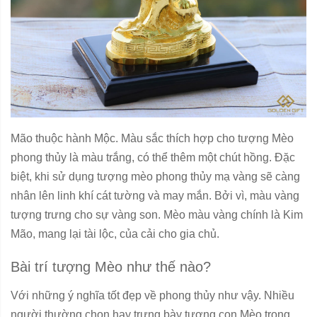
Mão thuộc hành Mộc. Màu sắc thích hợp cho tượng Mèo
phong thủy là màu trắng, có thể thêm một chút hồng. Đặc
biệt, khi sử dụng tượng mèo phong thủy mạ vàng sẽ càng
nhân lên linh khí cát tường và may mắn. Bởi vì, màu vàng
tượng trưng cho sự vàng son. Mèo màu vàng chính là Kim
Mão, mang lại tài lộc, của cải cho gia chủ.
Bài trí tượng Mèo như thế nào?
Với những ý nghĩa tốt đẹp về phong thủy như vậy. Nhiều
người thường chọn hay trưng bày tượng con Mèo trong