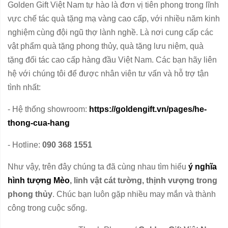
Golden Gift Việt Nam tự hào là đơn vị tiên phong trong lĩnh
vực chế tác quà tặng mạ vàng cao cấp, với nhiều năm kinh
nghiệm cùng đội ngũ thợ lành nghề. Là nơi cung cấp các
vật phẩm quà tặng phong thủy, quà tặng lưu niệm, quà
tặng đối tác cao cấp hàng đầu Việt Nam. Các bạn hãy liên
hệ với chúng tôi để được nhân viên tư vấn và hỗ trợ tận
tình nhất:
- Hệ thống showroom:
https://goldengift.vn/pages/he-
thong-cua-hang
- Hotline:
090 368 1551
Như vậy, trên đây chúng ta đã cùng nhau tìm hiểu
ý nghĩa
hình tượng Mèo
, linh vật cát tường, thịnh vượng trong
phong thủy
. Chúc bạn luôn gặp nhiều may mắn và thành
công trong cuộc sống.